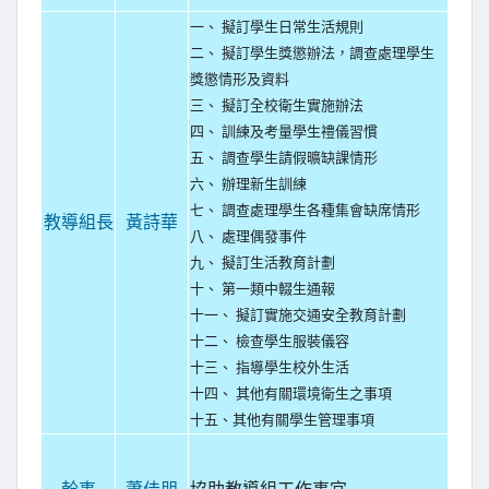
一、 擬訂學生日常生活規則
二、 擬訂學生獎懲辦法，調查處理學生
獎懲情形及資料
三、 擬訂全校衛生實施辦法
四、 訓練及考量學生禮儀習慣
五、 調查學生請假曠缺課情形
六、 辦理新生訓練
七、 調查處理學生各種集會缺席情形
教導組長
黃詩華
八、 處理偶發事件
九、 擬訂生活教育計劃
十、 第一類中輟生通報
十一、 擬訂實施交通安全教育計劃
十二、 檢查學生服裝儀容
十三、 指導學生校外生活
十四、 其他有關環境衛生之事項
十五、其他有關學生管理事項