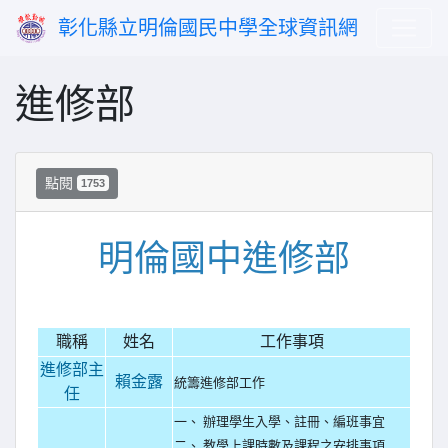
彰化縣立明倫國民中學全球資訊網
進修部
點閱
1753
明倫國中進修部
職稱
姓名
工作事項
進修部主
賴金露
統籌進修部工作
任
一、 辦理學生入學、註冊、編班事宜
二、 教學上課時數及課程之安排事項