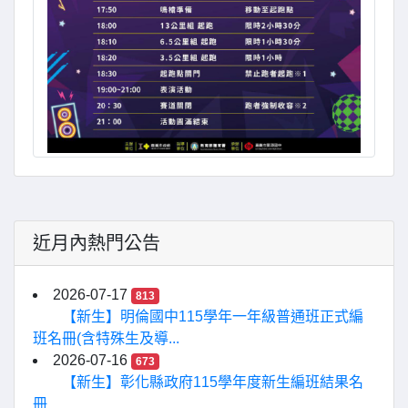
近月內熱門公告
2026-07-17
813
【新生】明倫國中115學年一年級普通班正式編
班名冊(含特殊生及導...
2026-07-16
673
【新生】彰化縣政府115學年度新生編班結果名
冊