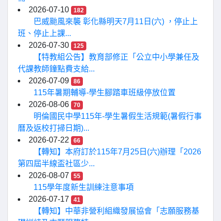
2026-07-10
182
巴威颱風來襲 彰化縣明天7月11日(六) ，停止上
班、停止上課...
2026-07-30
125
【特教組公告】教育部修正「公立中小學兼任及
代課教師鐘點費支給...
2026-07-09
86
115年暑期輔導-學生腳踏車班級停放位置
2026-08-06
70
明倫國民中學115年-學生暑假生活規範(暑假行事
曆及返校打掃日期)...
2026-07-22
66
【轉知】本府訂於115年7月25日(六)辦理「2026
第四屆半線盃社區少...
2026-08-07
55
115學年度新生訓練注意事項
2026-07-17
41
【轉知】中華非營利組織發展協會「志願服務基