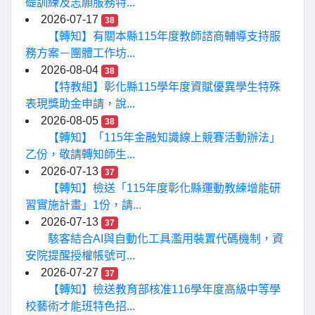
礎訓練及志願服務特...
2026-07-17
38
【轉知】有關本縣115年度教師諮商輔導支持服
務方案－團體工作坊...
2026-08-04
38
【特教組】彰化縣115學年度資賦優異學生特殊
表現獎助金申請，說...
2026-08-05
38
【轉知】「115年金融知識線上競賽活動辦法」
乙份，敬請轉知師生...
2026-07-13
37
【轉知】檢送「115年度彰化縣運動教練增能研
習實施計畫」1份，請...
2026-07-13
37
駭客結合AI與自動化工具濫用裝置代碼機制，資
安院提醒授權帳號可...
2026-07-27
37
【轉知】檢送教育部核准116學年度高級中等學
校藝術才能班特色招...