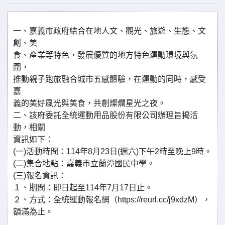
一、嘉義市政府結合在地人文、觀光、旅遊、生態、文
創、美
食、產業等特色，發展優質的地方特色運動環境與氛
圍，
推動親子跑旅融合城市五感體驗，在運動的同時，感受
嘉
義的美好風光與美食，共創燦爛星光之夜。
二、該府委託全統運動用品股份有限公司辦理旨揭活
動，相關
資訊如下：
(一)活動時間：114年8月23日(週六)下午2時至晚上9時。
(二)集合地點：嘉義市立蘭潭國民中學。
(三)報名資訊：
１、期間：即日起至114年7月17日止。
２、方式：全統運動報名網（https://reurl.cc/j9xdzM），
額滿為止。