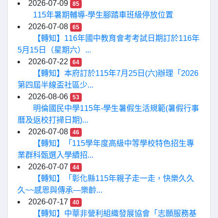
2026-07-09
85
115年暑期輔導-學生腳踏車班級停放位置
2026-07-08
65
【轉知】116年國中教育會考考試日期訂於116年
5月15日（星期六）...
2026-07-22
64
【轉知】本府訂於115年7月25日(六)辦理「2026
第四屆半線盃社區少...
2026-08-06
53
明倫國民中學115年-學生暑假生活規範(暑假行事
曆及返校打掃日期)...
2026-07-08
46
【轉知】「115學年度高級中等學校特色招生專
業群科甄選入學續招...
2026-07-07
44
【轉知】「彰化縣115年親子走一走，快樂久久
久~~感恩與傳承—樂齡...
2026-07-17
40
【轉知】中華非營利組織發展協會「志願服務基