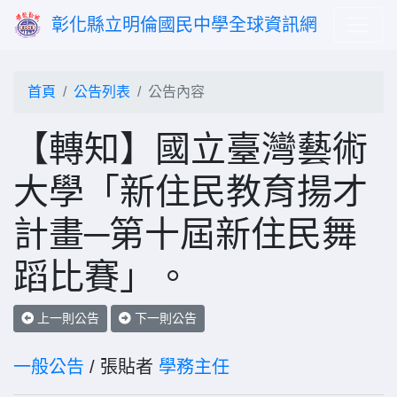
彰化縣立明倫國民中學全球資訊網
首頁
公告列表
公告內容
【轉知】國立臺灣藝術
大學「新住民教育揚才
計畫─第十屆新住民舞
蹈比賽」。
上一則公告
下一則公告
一般公告
/ 張貼者
學務主任