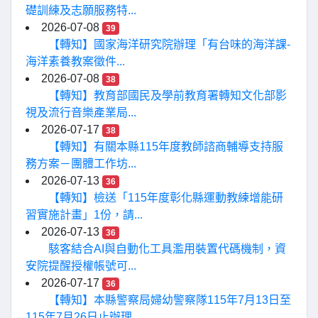
礎訓練及志願服務特...
2026-07-08
39
【轉知】國家海洋研究院辦理「有台味的海洋課-
海洋素養教案徵件...
2026-07-08
38
【轉知】教育部國民及學前教育署轉知文化部影
視及流行音樂產業局...
2026-07-17
38
【轉知】有關本縣115年度教師諮商輔導支持服
務方案－團體工作坊...
2026-07-13
36
【轉知】檢送「115年度彰化縣運動教練增能研
習實施計畫」1份，請...
2026-07-13
36
駭客結合AI與自動化工具濫用裝置代碼機制，資
安院提醒授權帳號可...
2026-07-17
36
【轉知】本縣警察局婦幼警察隊115年7月13日至
115年7月26日止辦理...