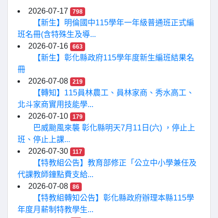
2026-07-17
798
【新生】明倫國中115學年一年級普通班正式編
班名冊(含特殊生及導...
2026-07-16
663
【新生】彰化縣政府115學年度新生編班結果名
冊
2026-07-08
219
【轉知】115員林農工、員林家商、秀水高工、
北斗家商實用技能學...
2026-07-10
179
巴威颱風來襲 彰化縣明天7月11日(六) ，停止上
班、停止上課...
2026-07-30
117
【特教組公告】教育部修正「公立中小學兼任及
代課教師鐘點費支給...
2026-07-08
86
【特教組轉知公告】彰化縣政府辦理本縣115學
年度月薪制特教學生...