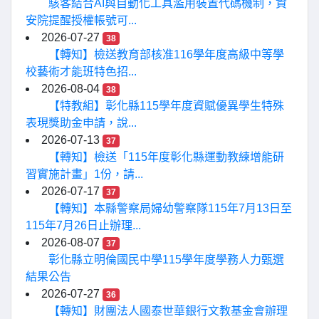
駭客結合AI與自動化工具濫用裝置代碼機制，資
安院提醒授權帳號可...
2026-07-27
38
【轉知】檢送教育部核准116學年度高級中等學
校藝術才能班特色招...
2026-08-04
38
【特教組】彰化縣115學年度資賦優異學生特殊
表現獎助金申請，說...
2026-07-13
37
【轉知】檢送「115年度彰化縣運動教練增能研
習實施計畫」1份，請...
2026-07-17
37
【轉知】本縣警察局婦幼警察隊115年7月13日至
115年7月26日止辦理...
2026-08-07
37
彰化縣立明倫國民中學115學年度學務人力甄選
結果公告
2026-07-27
36
【轉知】財團法人國泰世華銀行文教基金會辦理