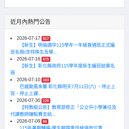
近月內熱門公告
2026-07-17
817
【新生】明倫國中115學年一年級普通班正式編
班名冊(含特殊生及導...
2026-07-16
675
【新生】彰化縣政府115學年度新生編班結果名
冊
2026-07-10
183
巴威颱風來襲 彰化縣明天7月11日(六) ，停止上
班、停止上課...
2026-07-30
129
【特教組公告】教育部修正「公立中小學兼任及
代課教師鐘點費支給...
2026-07-09
86
115年暑期輔導-學生腳踏車班級停放位置