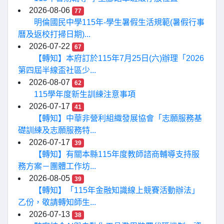
2026-08-06
77
明倫國民中學115年-學生暑假生活規範(暑假行事
曆及返校打掃日期)...
2026-07-22
67
【轉知】本府訂於115年7月25日(六)辦理「2026
第四屆半線盃社區少...
2026-08-07
62
115學年度新生訓練注意事項
2026-07-17
41
【轉知】中華非營利組織發展協會「志願服務基
礎訓練及志願服務特...
2026-07-17
39
【轉知】有關本縣115年度教師諮商輔導支持服
務方案－團體工作坊...
2026-08-05
39
【轉知】「115年金融知識線上競賽活動辦法」
乙份，敬請轉知師生...
2026-07-13
38