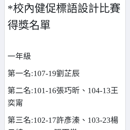
*
校內健促標語設計比賽
得獎名單
一年級
第一名:107-19劉芷辰
第二名:101-16張巧昕、104-13王
奕甯
第三名:102-17許彥溱、103-23楊