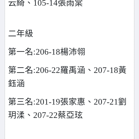
云綺、105-14張雨棠
二年級
第一名:206-18楊沛翎
第二名:206-22羅禹涵、207-18黃
鈺涵
第三名:201-19張家惠、207-21劉
玥渘、207-22蔡亞玹