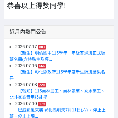
恭喜以上得獎同學!
近月內熱門公告
2026-07-17
803
【新生】明倫國中115學年一年級普通班正式編
班名冊(含特殊生及導...
2026-07-16
666
【新生】彰化縣政府115學年度新生編班結果名
冊
2026-07-08
220
【轉知】115員林農工、員林家商、秀水高工、
北斗家商實用技能學...
2026-07-10
179
巴威颱風來襲 彰化縣明天7月11日(六) ，停止上
班、停止上課...