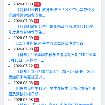
2026-07-30
118
【特教組公告】教育部修正「公立中小學兼任及
代課教師鐘點費支給...
2026-07-08
87
【特教組轉知公告】彰化縣政府辦理本縣115學
年度月薪制特教學生...
2026-07-09
86
115年暑期輔導-學生腳踏車班級停放位置
2026-07-08
65
【轉知】116年國中教育會考考試日期訂於116年
5月15日（星期六）...
2026-07-22
64
【轉知】本府訂於115年7月25日(六)辦理「2026
第四屆半線盃社區少...
2026-08-06
58
明倫國民中學115年-學生暑假生活規範(暑假行事
曆及返校打掃日期)...
2026-07-08
46