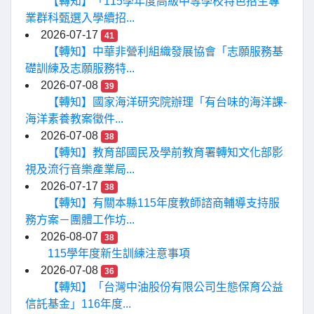
【轉知】「115學年度高級中等學校特色招生專
業群科甄選入學續招...
2026-07-17
41
【轉知】中華非營利組織發展協會「志願服務基
礎訓練及志願服務特...
2026-07-08
39
【轉知】國家海洋研究院辦理「有台味的海洋課-
海洋素養教案徵件...
2026-07-08
38
【轉知】教育部國民及學前教育署轉知文化部影
視及流行音樂產業局...
2026-07-17
38
【轉知】有關本縣115年度教師諮商輔導支持服
務方案－團體工作坊...
2026-08-07
38
115學年度新生訓練注意事項
2026-07-08
36
【轉知】「台灣中油股份有限公司生態保育公益
信託基金」116年度...