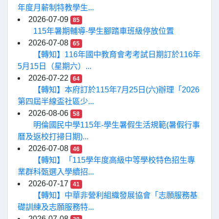
年度月薪制特教學生...
2026-07-09
85
115年暑期輔導-學生腳踏車班級停放位置
2026-07-08
65
【轉知】116年國中教育會考考試日期訂於116年
5月15日（星期六）...
2026-07-22
64
【轉知】本府訂於115年7月25日(六)辦理「2026
第四屆半線盃社區少...
2026-08-06
58
明倫國民中學115年-學生暑假生活規範(暑假行事
曆及返校打掃日期)...
2026-07-08
46
【轉知】「115學年度高級中等學校特色招生專
業群科甄選入學續招...
2026-07-17
41
【轉知】中華非營利組織發展協會「志願服務基
礎訓練及志願服務特...
2026-07-08