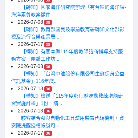
39
【轉知】國家海洋研究院辦理「有台味的海洋課-
海洋素養教案徵件...
2026-07-08
38
【轉知】教育部國民及學前教育署轉知文化部影
視及流行音樂產業局...
2026-07-17
38
【轉知】有關本縣115年度教師諮商輔導支持服
務方案－團體工作坊...
2026-07-08
36
【轉知】「台灣中油股份有限公司生態保育公益
信託基金」116年度...
2026-07-13
36
【轉知】檢送「115年度彰化縣運動教練增能研
習實施計畫」1份，請...
2026-07-13
36
駭客結合AI與自動化工具濫用裝置代碼機制，資
安院提醒授權帳號可...
2026-07-17
36