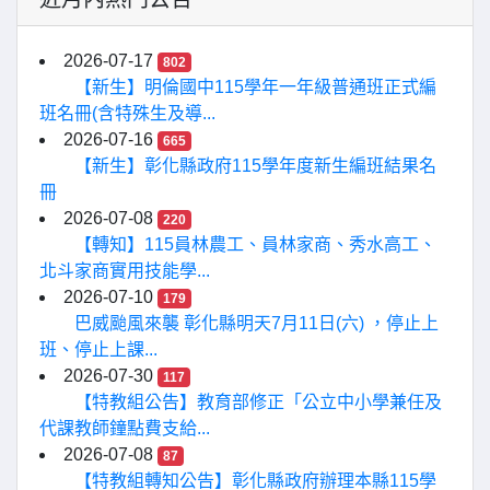
2026-07-17
802
【新生】明倫國中115學年一年級普通班正式編
班名冊(含特殊生及導...
2026-07-16
665
【新生】彰化縣政府115學年度新生編班結果名
冊
2026-07-08
220
【轉知】115員林農工、員林家商、秀水高工、
北斗家商實用技能學...
2026-07-10
179
巴威颱風來襲 彰化縣明天7月11日(六) ，停止上
班、停止上課...
2026-07-30
117
【特教組公告】教育部修正「公立中小學兼任及
代課教師鐘點費支給...
2026-07-08
87
【特教組轉知公告】彰化縣政府辦理本縣115學