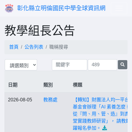
彰化縣立明倫國民中學全球資訊網
教學組長公告
首頁
公告列表
職稱搜尋
日期
類別
標題
2026-08-05
教務處
【轉知】財團法人均一平台
基金會辦理「AI 素養怎麼 
從『問、用、管、造』到真
堂實踐教師研習」， 請教師
躍報名參加。