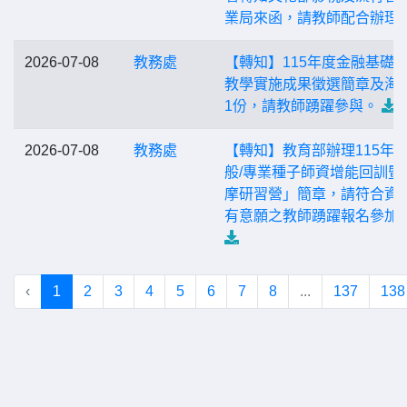
業局來函，請教師配合辦理
2026-07-08
教務處
【轉知】115年度金融基礎
教學實施成果徵選簡章及海
1份，請教師踴躍參與。
2026-07-08
教務處
【轉知】教育部辦理115年
般/專業種子師資增能回訓暨
摩研習營」簡章，請符合資
有意願之教師踴躍報名參加
‹
1
2
3
4
5
6
7
8
...
137
138