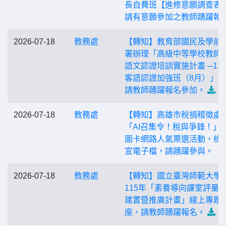
長自費班【進修意願調查表
請有意願參加之教師踴躍報
2026-07-18
教務處
【轉知】教育部國民及學前
署辦理「高級中等學校教師
語文認證培訓實施計畫 ─11
客語認證加強班（8月）」1
請教師踴躍報名參加。
2026-07-18
教務處
【轉知】高雄市稅捐稽徵處
「AI召集令！稅與爭鋒！」
圖卡網路人氣票選活動，檢
宣電子檔，請踴躍參與。
2026-07-18
教務處
【轉知】國立臺灣師範大學
115年「素養導向課室評量
建置暨推廣計畫」線上專題
座，請教師踴躍報名。