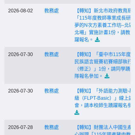
2026-08-02
教務處
【轉知】新北市政府教育局
「115年度教師專業成長研習
夢的N次方素養工作坊–北區
北場」實施計畫1份，請教
躍報名。
2026-07-30
教務處
【轉知】「臺中市115年度
民族語言競賽初賽細部執行
（修正）」1份，請同學踴
隊報名參加。
2026-07-30
教務處
【轉知】「外語能力測驗-基
級（FLPT-Basic）」線上說
會，請本校師生踴躍報名參
2026-07-28
教務處
【轉知】財團法人中國生產
心辦理「115年國產豬肉教