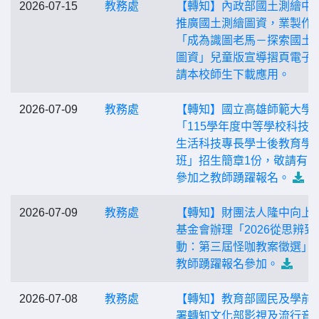
2026-07-15
教務處
【轉知】內政部國土測繪中
推廣國土測繪圖資，業製作
「成為識圖老馬－探索國土
圖資」兒童版宣導摺頁電子
請本校師生下載應用。
2026-07-09
教務處
【轉知】國立高雄師範大學
「115學年度中等學校科技
生活科技專長學士後教育學
班」招生簡章1份，敬請有
參加之教師踴躍報名。
2026-07-09
教務處
【轉知】財團法人隆中向上
基金會辦理「2026從思辨到
動：第三屆怪咖教案徵選」
教師踴躍報名參加。
2026-07-08
教務處
【轉知】教育部國民及學前
署轉知文化部影視及流行音