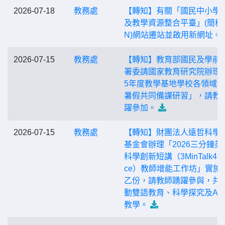
2026-07-18
教務處
【轉知】有關「國民中小學
及教學資源整合平臺」(簡稱C
N)網站遷站並啟用新網址。
2026-07-15
教務處
【轉知】教育部國民及學前
署委請國家教育研究院辦理「
5年度教學基地學校各領域
暑假共同備課研習」，請教
躍參加。
2026-07-15
教務處
【轉知】財團法人遠哲科學
基金會辦理「2026三分鐘英
科學創新短講（3MinTalk4Sc
ce）教師增能工作坊」實施
乙份，請教師踴躍參與，共
動雙語教育、科學探究及AI
教學。