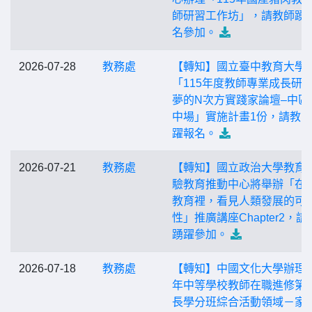
師研習工作坊」，請教師踴
名參加。
2026-07-28
教務處
【轉知】國立臺中教育大學
「115年度教師專業成長研習
夢的N次方實踐家論壇–中區
中場」實施計畫1份，請教
躍報名。
2026-07-21
教務處
【轉知】國立政治大學教育
驗教育推動中心將舉辦「在
教育裡，看見人類發展的可
性」推廣講座Chapter2，請
踴躍參加。
2026-07-18
教務處
【轉知】中國文化大學辦理1
年中等學校教師在職進修第
長學分班綜合活動領域－家