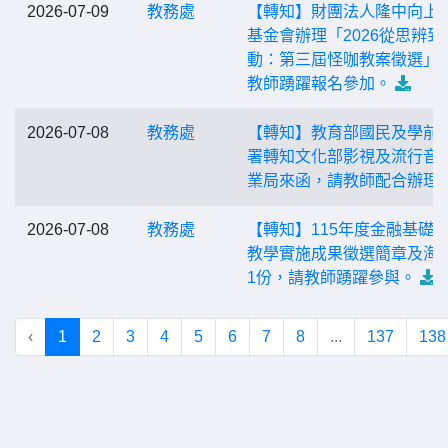
2026-07-09
教務處
【轉知】財團法人隆中向上
基金會辦理「2026從思辨到
動：第三屆怪咖教案徵選」
教師踴躍報名參加。
2026-07-08
教務處
【轉知】教育部國民及學前
署轉知文化部影視及流行音
業局來函，請教師配合辦理
2026-07-08
教務處
【轉知】115年度金融基礎
教學實施成果徵選簡章及海
1份，請教師踴躍參與。
‹
1
2
3
4
5
6
7
8
...
137
138