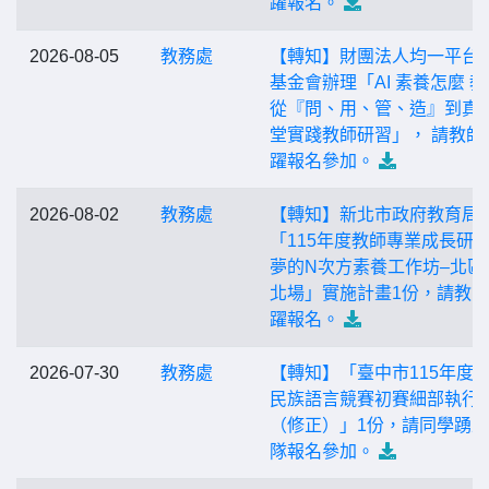
躍報名。
2026-08-05
教務處
【轉知】財團法人均一平台
基金會辦理「AI 素養怎麼 
從『問、用、管、造』到真
堂實踐教師研習」， 請教師
躍報名參加。
2026-08-02
教務處
【轉知】新北市政府教育局
「115年度教師專業成長研習
夢的N次方素養工作坊–北區
北場」實施計畫1份，請教
躍報名。
2026-07-30
教務處
【轉知】「臺中市115年度
民族語言競賽初賽細部執行
（修正）」1份，請同學踴
隊報名參加。