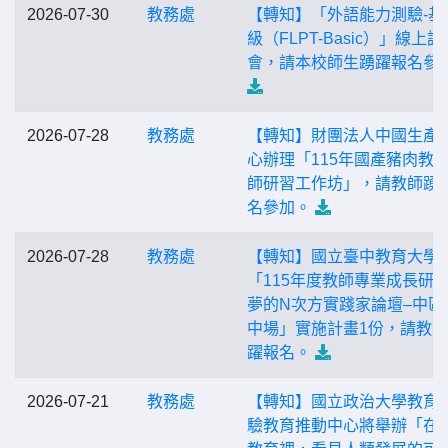
2026-07-30
教務處
【轉知】「外語能力測驗-基
級（FLPT-Basic）」線上說
會，請本校師生踴躍報名參
2026-07-28
教務處
【轉知】財團法人中國生產
心辦理「115年國產豬肉教
師研習工作坊」，請教師踴
名參加。
2026-07-28
教務處
【轉知】國立臺中教育大學
「115年度教師專業成長研習
夢的N次方實踐家論壇–中區
中場」實施計畫1份，請教
躍報名。
2026-07-21
教務處
【轉知】國立政治大學教育
驗教育推動中心將舉辦「在