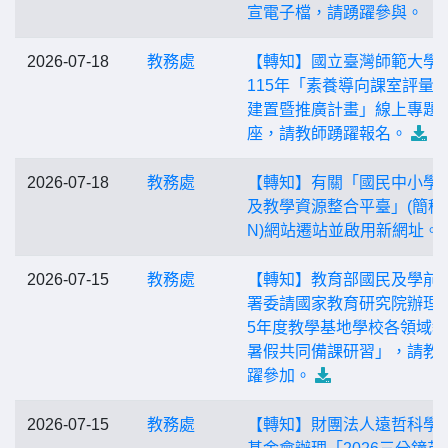
宣電子檔，請踴躍參與。
2026-07-18
教務處
【轉知】國立臺灣師範大學
115年「素養導向課室評量
建置暨推廣計畫」線上專題
座，請教師踴躍報名。
2026-07-18
教務處
【轉知】有關「國民中小學
及教學資源整合平臺」(簡稱C
N)網站遷站並啟用新網址。
2026-07-15
教務處
【轉知】教育部國民及學前
署委請國家教育研究院辦理「
5年度教學基地學校各領域
暑假共同備課研習」，請教
躍參加。
2026-07-15
教務處
【轉知】財團法人遠哲科學