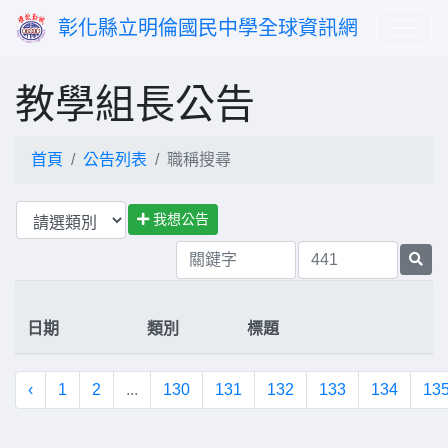
彰化縣立明倫國民中學全球資訊網
教學組長公告
首頁
公告列表
職稱搜尋
我想公告
日期
類別
標題
‹
1
2
...
130
131
132
133
134
13