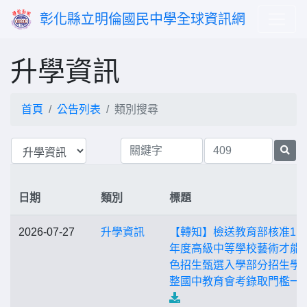
彰化縣立明倫國民中學全球資訊網
升學資訊
首頁
公告列表
類別搜尋
日期
類別
標題
2026-07-27
升學資訊
【轉知】檢送教育部核准11
年度高級中等學校藝術才能
色招生甄選入學部分招生學
整國中教育會考錄取門檻一