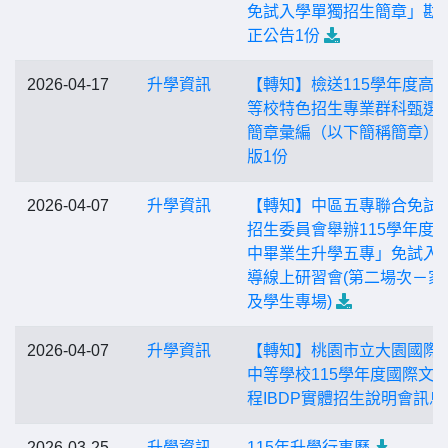
免試入學單獨招生簡章」勘
正公告1份
2026-04-17
升學資訊
【轉知】檢送115學年度高
等校特色招生專業群科甄選
簡章彙編（以下簡稱簡章）
版1份
2026-04-07
升學資訊
【轉知】中區五專聯合免試
招生委員會舉辦115學年度
中畢業生升學五專」免試入
導線上研習會(第二場次－家
及學生專場)
2026-04-07
升學資訊
【轉知】桃園市立大園國際
中等學校115學年度國際文
程IBDP實體招生說明會訊息
2026-03-25
升學資訊
115年升學行事曆