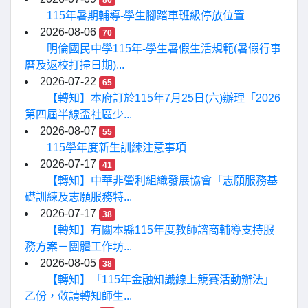
86
115年暑期輔導-學生腳踏車班級停放位置
2026-08-06
70
明倫國民中學115年-學生暑假生活規範(暑假行事
曆及返校打掃日期)...
2026-07-22
65
【轉知】本府訂於115年7月25日(六)辦理「2026
第四屆半線盃社區少...
2026-08-07
55
115學年度新生訓練注意事項
2026-07-17
41
【轉知】中華非營利組織發展協會「志願服務基
礎訓練及志願服務特...
2026-07-17
38
【轉知】有關本縣115年度教師諮商輔導支持服
務方案－團體工作坊...
2026-08-05
38
【轉知】「115年金融知識線上競賽活動辦法」
乙份，敬請轉知師生...