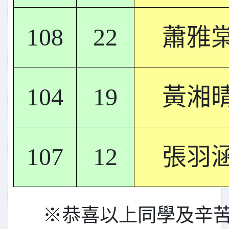
108
22
蕭雅
104
19
黃湘
107
12
張羽
※
恭喜以上同學及辛