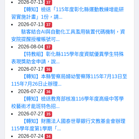
2026-07-13
37
【轉知】檢送「115年度彰化縣運動教練增能研
習實施計畫」1份，請...
2026-07-13
37
駭客結合AI與自動化工具濫用裝置代碼機制，資
安院提醒授權帳號可...
2026-08-04
37
【特教組】彰化縣115學年度資賦優異學生特殊
表現獎助金申請，說...
2026-07-17
36
【轉知】本縣警察局婦幼警察隊115年7月13日至
115年7月26日止辦理...
2026-07-27
36
【轉知】檢送教育部核准116學年度高級中等學
校藝術才能班特色招...
2026-07-27
35
【轉知】財團法人國泰世華銀行文教基金會辦理
115學年度第1學期「...
2026-07-24
34