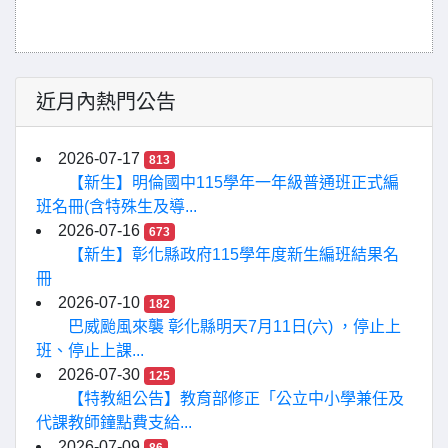
近月內熱門公告
2026-07-17
813
【新生】明倫國中115學年一年級普通班正式編
班名冊(含特殊生及導...
2026-07-16
673
【新生】彰化縣政府115學年度新生編班結果名
冊
2026-07-10
182
巴威颱風來襲 彰化縣明天7月11日(六) ，停止上
班、停止上課...
2026-07-30
125
【特教組公告】教育部修正「公立中小學兼任及
代課教師鐘點費支給...
2026-07-09