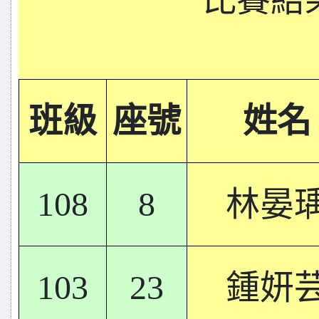
班級
座號
姓名
108
8
林晏
103
23
鍾妍