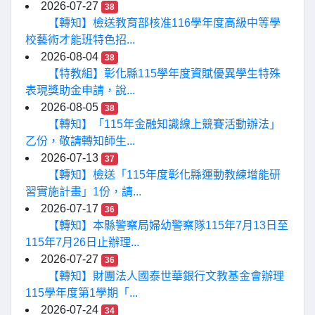
2026-07-27
38
【轉知】檢送教育部核准116學年度高級中等學
校藝術才能班特色招...
2026-08-04
38
【特教組】彰化縣115學年度資賦優異學生特殊
表現獎助金申請，說...
2026-08-05
38
【轉知】「115年金融知識線上競賽活動辦法」
乙份，敬請轉知師生...
2026-07-13
37
【轉知】檢送「115年度彰化縣運動教練增能研
習實施計畫」1份，請...
2026-07-17
36
【轉知】本縣警察局婦幼警察隊115年7月13日至
115年7月26日止辦理...
2026-07-27
36
【轉知】財團法人國泰世華銀行文教基金會辦理
115學年度第1學期「...
2026-07-24
34