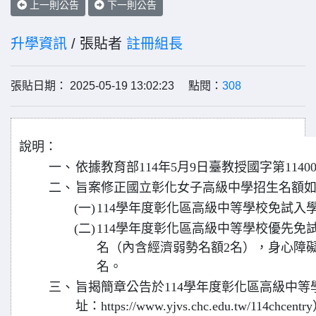
上一則公告
下一則公告
升學資訊
/ 張貼者
註冊組長
張貼日期： 2025-05-19 13:02:23 點閱：
308
說明：
一、
依據教育部114年5月9日臺教授國字第11400
二、
旨案修正國立彰化女子高級中學招生名額
(一)
114學年度彰化區高級中等學校免試入學
(二)
114學年度彰化區高級中等學校優先免試
名（內含經濟弱勢名額2名），身心障
名。
三、
旨揭簡章公告於114學年度彰化區高級中
址：https://www.yjvs.chc.edu.tw/11