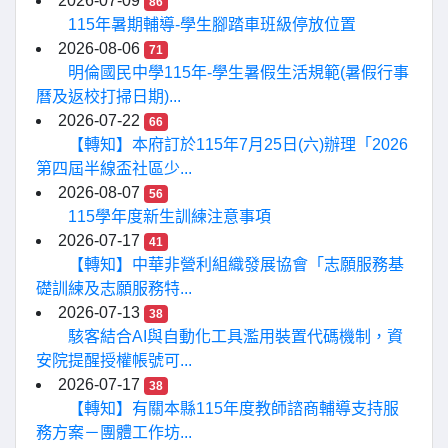
2026-07-09
86
115年暑期輔導-學生腳踏車班級停放位置
2026-08-06
71
明倫國民中學115年-學生暑假生活規範(暑假行事
曆及返校打掃日期)...
2026-07-22
66
【轉知】本府訂於115年7月25日(六)辦理「2026
第四屆半線盃社區少...
2026-08-07
56
115學年度新生訓練注意事項
2026-07-17
41
【轉知】中華非營利組織發展協會「志願服務基
礎訓練及志願服務特...
2026-07-13
38
駭客結合AI與自動化工具濫用裝置代碼機制，資
安院提醒授權帳號可...
2026-07-17
38
【轉知】有關本縣115年度教師諮商輔導支持服
務方案－團體工作坊...