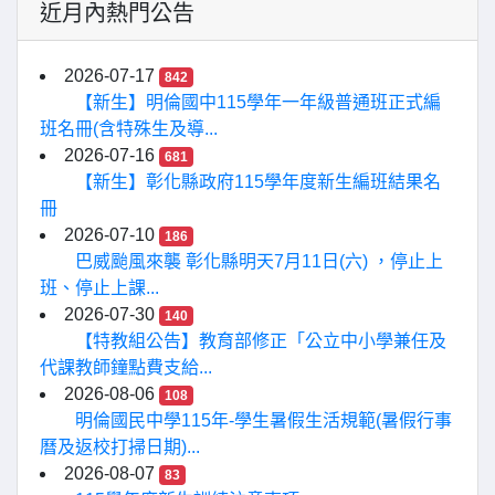
近月內熱門公告
2026-07-17
842
【新生】明倫國中115學年一年級普通班正式編
班名冊(含特殊生及導...
2026-07-16
681
【新生】彰化縣政府115學年度新生編班結果名
冊
2026-07-10
186
巴威颱風來襲 彰化縣明天7月11日(六) ，停止上
班、停止上課...
2026-07-30
140
【特教組公告】教育部修正「公立中小學兼任及
代課教師鐘點費支給...
2026-08-06
108
明倫國民中學115年-學生暑假生活規範(暑假行事
曆及返校打掃日期)...
2026-08-07
83