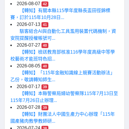
2026-08-07
42
【轉知】有關本縣115學年度縣長盃田徑錦標
賽，訂於115年10月28日...
2026-07-13
41
駭客結合AI與自動化工具濫用裝置代碼機制，資
安院提醒授權帳號可...
2026-07-27
40
【轉知】檢送教育部核准116學年度高級中等學
校藝術才能班特色招...
2026-08-05
40
【轉知】「115年金融知識線上競賽活動辦法」
乙份，敬請轉知師生...
2026-07-17
39
【轉知】本縣警察局婦幼警察隊115年7月13日至
115年7月26日止辦理...
2026-07-28
39
【轉知】財團法人中國生產力中心辦理「115年
國產豬肉教學教師研...
2026-07-24
38