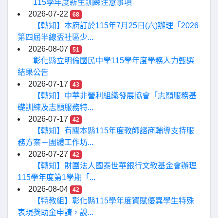
115學年度新生訓練注意事項
2026-07-22
68
【轉知】本府訂於115年7月25日(六)辦理「2026
第四屆半線盃社區少...
2026-08-07
51
彰化縣立明倫國民中學115學年度學務人力甄選
結果公告
2026-07-17
43
【轉知】中華非營利組織發展協會「志願服務基
礎訓練及志願服務特...
2026-07-17
42
【轉知】有關本縣115年度教師諮商輔導支持服
務方案－團體工作坊...
2026-07-27
42
【轉知】財團法人國泰世華銀行文教基金會辦理
115學年度第1學期「...
2026-08-04
42
【特教組】彰化縣115學年度資賦優異學生特殊
表現獎助金申請，說...