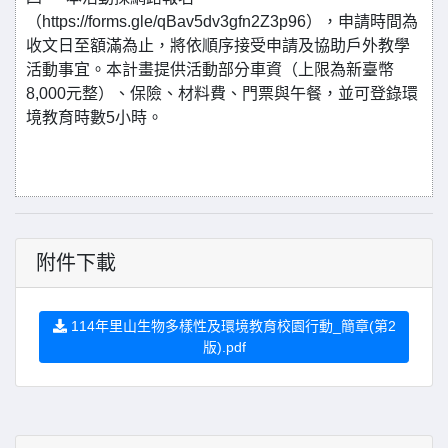
（https://forms.gle/qBav5dv3gfn2Z3p96），申請時間為
收文日至額滿為止，將依順序接受申請及協助戶外教學
活動事宜。本計畫提供活動部分車資（上限為新臺幣
8,000元整）、保險、材料費、門票與午餐，並可登錄環
境教育時數5小時。
附件下載
114年里山生物多樣性及環境教育校園行動_簡章(第2
版).pdf