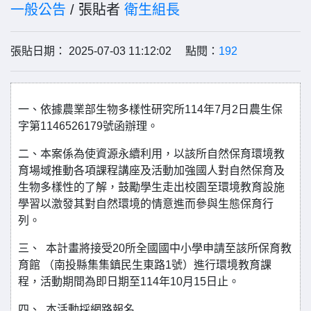
一般公告
/ 張貼者
衛生組長
張貼日期： 2025-07-03 11:12:02 點閱：
192
一、依據農業部生物多樣性研究所114年7月2日農生保
字第1146526179號函辦理。
二、本案係為使資源永續利用，以該所自然保育環境教
育場域推動各項課程講座及活動加強國人對自然保育及
生物多樣性的了解，鼓勵學生走出校園至環境教育設施
學習以激發其對自然環境的情意進而參與生態保育行
列。
三、 本計畫將接受20所全國國中小學申請至該所保育教
育館 （南投縣集集鎮民生東路1號）進行環境教育課
程，活動期間為即日期至114年10月15日止。
四、 本活動採網路報名