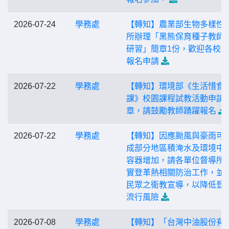
2026-07-24
學務處
【轉知】農業部生物多樣性
所辦理「黑熊保育種子教師
研習」簡章1份，歡迎各校
報名申請
2026-07-22
學務處
【轉知】環境部《生活惜食
課》校園課程試教活動申請
章，請鼓勵教師踴躍報名
2026-07-22
學務處
【轉知】因應颱風與豪雨可
成部分地區積淹水及環境中
容器增加，請各單位督導所
實登革熱相關防治工作，並
民眾之衛教宣導，以降低登
流行風險
2026-07-08
學務處
【轉知】「台灣中油股份有