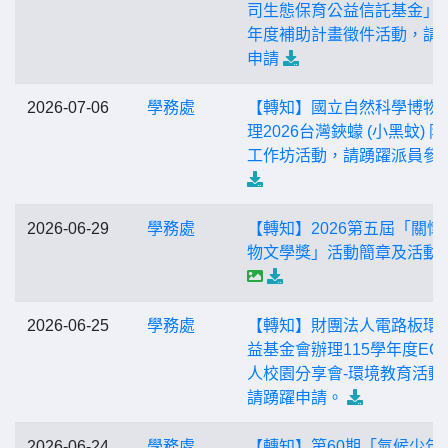
司生態保育公益信託基金」1
年度補助計畫徵件活動，請
申請
2026-07-06
學務處
【轉知】國立自然科學博物
理2026台灣鋏蠓 (小黑蚊) 
工作坊活動，請踴躍派員參
2026-06-29
學務處
【轉知】2026第五屆「關懷
物文學獎」活動簡章及活動
2026-06-25
學務處
【轉知】財團法人電路板環
益基金會辦理115學年度EC
人校園分享會-環境教育活動
請踴躍申請。
2026-06-24
學務處
【轉知】第60期「氣候少年