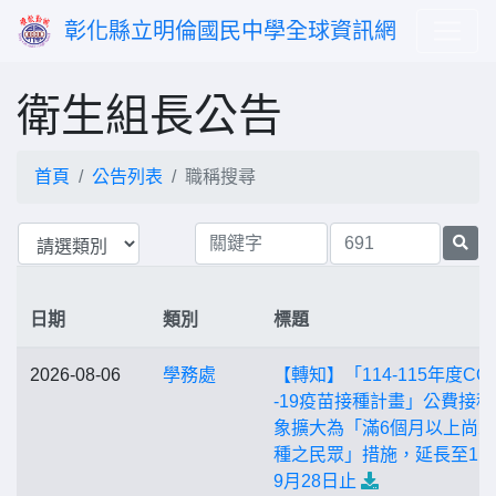
彰化縣立明倫國民中學全球資訊網
衛生組長公告
首頁
公告列表
職稱搜尋
日期
類別
標題
2026-08-06
學務處
【轉知】「114-115年度COV
-19疫苗接種計畫」公費接種
象擴大為「滿6個月以上尚
種之民眾」措施，延長至11
9月28日止