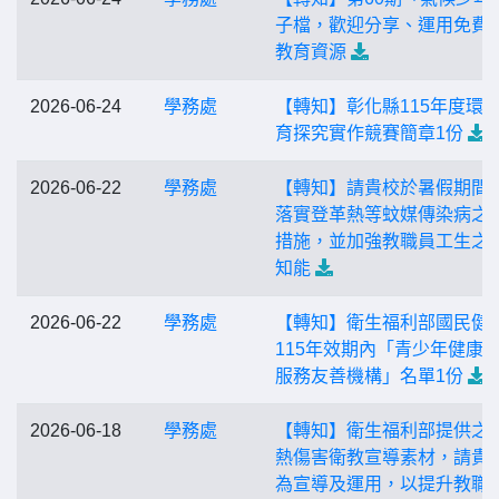
子檔，歡迎分享、運用免費
教育資源
2026-06-24
學務處
【轉知】彰化縣115年度環
育探究實作競賽簡章1份
2026-06-22
學務處
【轉知】請貴校於暑假期間
落實登革熱等蚊媒傳染病之
措施，並加強教職員工生之
知能
2026-06-22
學務處
【轉知】衛生福利部國民健
115年效期內「青少年健康
服務友善機構」名單1份
2026-06-18
學務處
【轉知】衛生福利部提供之
熱傷害衛教宣導素材，請貴
為宣導及運用，以提升教職