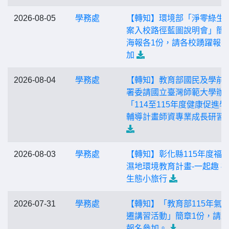
2026-08-05
學務處
【轉知】環境部「淨零綠生
案入校路徑藍圖說明會」簡
海報各1份，請各校踴躍報
加
2026-08-04
學務處
【轉知】教育部國民及學前
署委請國立臺灣師範大學辦
「114至115年度健康促進學
輔導計畫師資專業成長研習
2026-08-03
學務處
【轉知】彰化縣115年度福
濕地環境教育計畫-一起趣 
生態小旅行
2026-07-31
學務處
【轉知】「教育部115年氣
遷講習活動」簡章1份，請
報名參加。