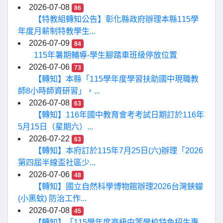
2026-07-08
86
【特教組轉知公告】彰化縣政府辦理本縣115學
年度月薪制特教學生...
2026-07-09
84
115年暑期輔導-學生腳踏車班級停放位置
2026-07-06
73
【轉知】本縣「115學年度學習扶助國中現職教
師8小時師資研習」，...
2026-07-08
63
【轉知】116年國中教育會考考試日期訂於116年
5月15日（星期六）...
2026-07-22
63
【轉知】本府訂於115年7月25日(六)辦理「2026
第四屆半線盃社區少...
2026-07-06
48
【轉知】國立自然科學博物館辦理2026台灣鋏蠓
(小黑蚊) 防治工作...
2026-07-08
45
【轉知】「115學年度高級中等學校特色招生專