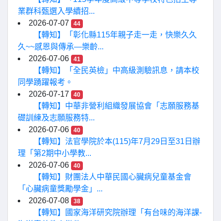
業群科甄選入學續招...
2026-07-07
44
【轉知】「彰化縣115年親子走一走，快樂久久
久~~感恩與傳承—樂齡...
2026-07-06
41
【轉知】「全民英檢」中高級測驗訊息，請本校
同學踴躍報考。
2026-07-17
40
【轉知】中華非營利組織發展協會「志願服務基
礎訓練及志願服務特...
2026-07-06
40
【轉知】法官學院於本(115)年7月29日至31日辦
理「第2期中小學教...
2026-07-06
40
【轉知】財團法人中華民國心臟病兒童基金會
「心臟病童獎勵學金」...
2026-07-08
38
【轉知】國家海洋研究院辦理「有台味的海洋課-