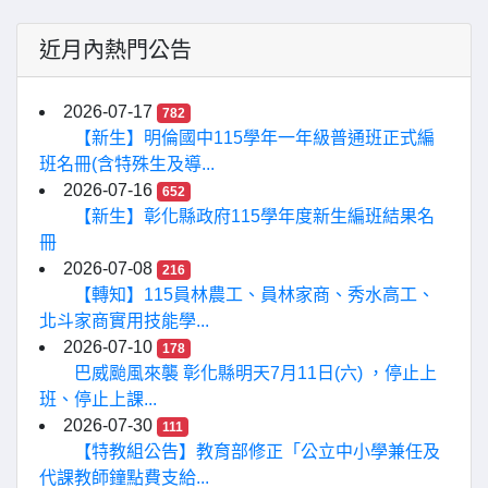
近月內熱門公告
2026-07-17
782
【新生】明倫國中115學年一年級普通班正式編
班名冊(含特殊生及導...
2026-07-16
652
【新生】彰化縣政府115學年度新生編班結果名
冊
2026-07-08
216
【轉知】115員林農工、員林家商、秀水高工、
北斗家商實用技能學...
2026-07-10
178
巴威颱風來襲 彰化縣明天7月11日(六) ，停止上
班、停止上課...
2026-07-30
111
【特教組公告】教育部修正「公立中小學兼任及
代課教師鐘點費支給...