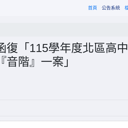
(current)
首頁
公告系統
復「115學年度北區高
『音階』一案」