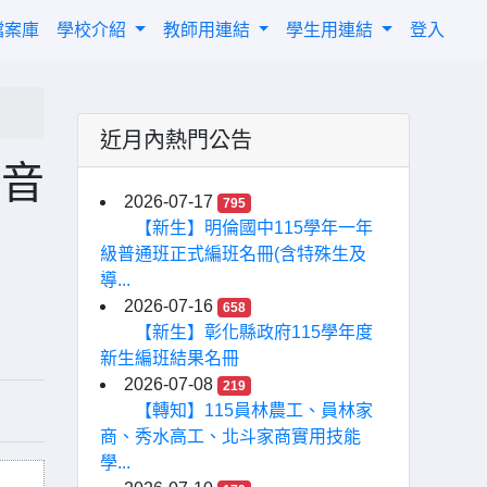
檔案庫
學校介紹
教師用連結
學生用連結
登入
近月內熱門公告
中音
2026-07-17
795
【新生】明倫國中115學年一年
級普通班正式編班名冊(含特殊生及
導...
2026-07-16
658
【新生】彰化縣政府115學年度
新生編班結果名冊
2026-07-08
219
【轉知】115員林農工、員林家
商、秀水高工、北斗家商實用技能
學...