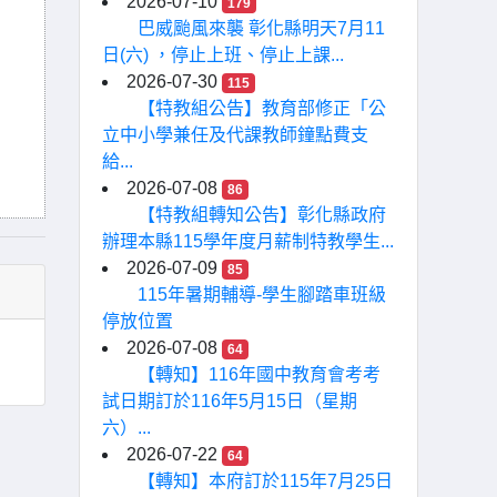
2026-07-10
179
巴威颱風來襲 彰化縣明天7月11
日(六) ，停止上班、停止上課...
2026-07-30
115
【特教組公告】教育部修正「公
立中小學兼任及代課教師鐘點費支
給...
2026-07-08
86
【特教組轉知公告】彰化縣政府
辦理本縣115學年度月薪制特教學生...
2026-07-09
85
115年暑期輔導-學生腳踏車班級
停放位置
2026-07-08
64
【轉知】116年國中教育會考考
試日期訂於116年5月15日（星期
六）...
2026-07-22
64
【轉知】本府訂於115年7月25日