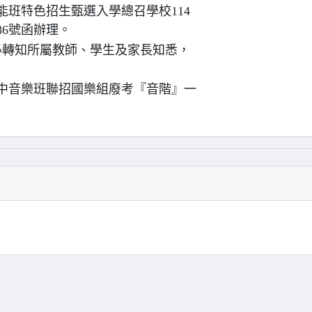
能班特色招生甄選入學總召學校114
486號函辦理。
必轉知所屬教師、學生及家長知悉，
高中音樂班聯招國樂組廢考『音階』一