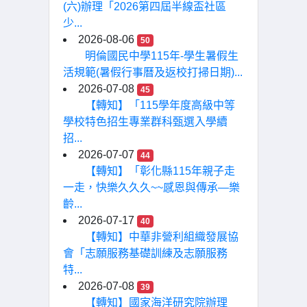
(六)辦理「2026第四屆半線盃社區
少...
2026-08-06
50
明倫國民中學115年-學生暑假生
活規範(暑假行事曆及返校打掃日期)...
2026-07-08
45
【轉知】「115學年度高級中等
學校特色招生專業群科甄選入學續
招...
2026-07-07
44
【轉知】「彰化縣115年親子走
一走，快樂久久久~~感恩與傳承—樂
齡...
2026-07-17
40
【轉知】中華非營利組織發展協
會「志願服務基礎訓練及志願服務
特...
2026-07-08
39
【轉知】國家海洋研究院辦理