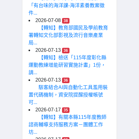
「有台味的海洋課-海洋素養教案徵
件...
2026-07-08
38
【轉知】教育部國民及學前教育
署轉知文化部影視及流行音樂產業
局...
2026-07-13
36
【轉知】檢送「115年度彰化縣
運動教練增能研習實施計畫」1份，
請...
2026-07-13
36
駭客結合AI與自動化工具濫用裝
置代碼機制，資安院提醒授權帳號
可...
2026-07-17
35
【轉知】有關本縣115年度教師
諮商輔導支持服務方案－團體工作
坊...