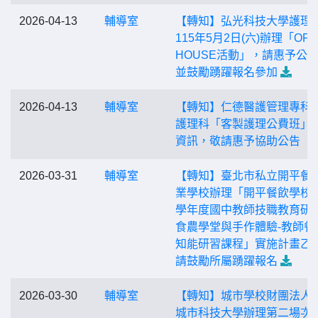
2026-04-13
輔導室
【轉知】弘光科技大學護理
115年5月2日(六)辦理「OP
HOUSE活動」，請惠予公
並鼓勵踴躍報名參加
2026-04-13
輔導室
【轉知】仁德醫護管理專科
護理科「客製護理公費班」
資訊，敬請惠予協助公告
2026-03-31
輔導室
【轉知】臺北市私立開平餐
業學校辦理「開平餐飲學校1
學年度國中教師技職教育研
食農學堂與手作體驗-教師餐
知能研習課程」實施計畫乙
請鼓勵所屬踴躍報名
2026-03-30
輔導室
【轉知】城市學校財團法人
城市科技大學辦理第二場次「