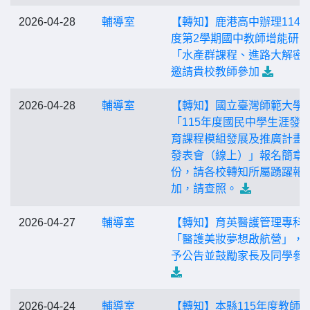
2026-04-28
輔導室
【轉知】鹿港高中辦理114
度第2學期國中教師增能研習
「水產群課程、進路大解密
邀請貴校教師參加
2026-04-28
輔導室
【轉知】國立臺灣師範大學
「115年度國民中學生涯發
育課程模組發展及推廣計畫
發表會（線上）」報名簡章1
份，請各校轉知所屬踴躍報
加，請查照。
2026-04-27
輔導室
【轉知】育英醫護管理專科
「醫護美妝夢想啟航營」，
予公告並鼓勵家長及同學參
2026-04-24
輔導室
【轉知】本縣115年度教師