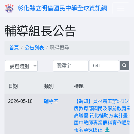
彰化縣立明倫國民中學全球資訊網
輔導組長公告
首頁
公告列表
職稱搜尋
日期
類別
標題
2026-05-18
輔導室
【轉知】員林農工辦理114
度教育部國民及學前教育署
高職優 質化輔助方案計畫-
國中教師專業群科實作體驗案
報名至5/18止.