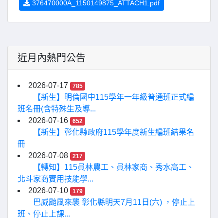
376470000A_1150149875_ATTACH1.pdf
近月內熱門公告
2026-07-17
785
【新生】明倫國中115學年一年級普通班正式編
班名冊(含特殊生及導...
2026-07-16
652
【新生】彰化縣政府115學年度新生編班結果名
冊
2026-07-08
217
【轉知】115員林農工、員林家商、秀水高工、
北斗家商實用技能學...
2026-07-10
179
巴威颱風來襲 彰化縣明天7月11日(六) ，停止上
班、停止上課...