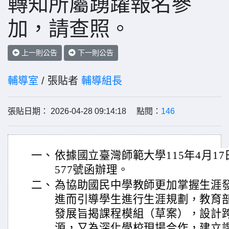
轉知所屬踴躍報名參
加，請查照。
上一則公告
下一則公告
輔導室
/ 張貼者
輔導組長
張貼日期： 2026-04-28 09:14:18 點閱：
146
一、
依據國立臺灣師範大學115年4月17日
577號函辦理。
二、
為協助國民中學教師更加掌握生涯
進而引導學生進行生涯規劃，教育
發展旨揭課程模組（草案），設計
源，又為深化學校現場合作，建立