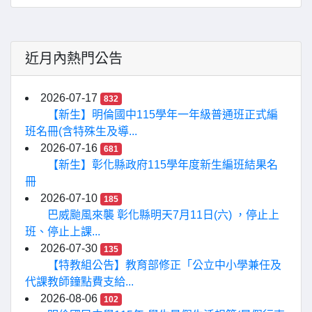
近月內熱門公告
2026-07-17
832
【新生】明倫國中115學年一年級普通班正式編
班名冊(含特殊生及導...
2026-07-16
681
【新生】彰化縣政府115學年度新生編班結果名
冊
2026-07-10
185
巴威颱風來襲 彰化縣明天7月11日(六) ，停止上
班、停止上課...
2026-07-30
135
【特教組公告】教育部修正「公立中小學兼任及
代課教師鐘點費支給...
2026-08-06
102