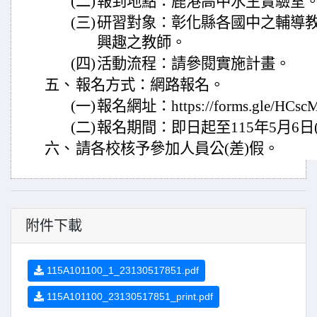
(二)
報到地點：鹿港高中水生實驗室
(三)
研習對象：彰化縣各國中之輔導
興趣之教師。
(四)
活動流程：請參閱實施計畫。
五、
報名方式：網路報名。
(一)
報名網址：https://forms.gle/HCs
(二)
報名期間：即日起至115年5月6日
六、
請各校核予參加人員公(差)假。
附件下載
115A101100_1_23130517851.pdf
115A101100_23130517851_print.pdf