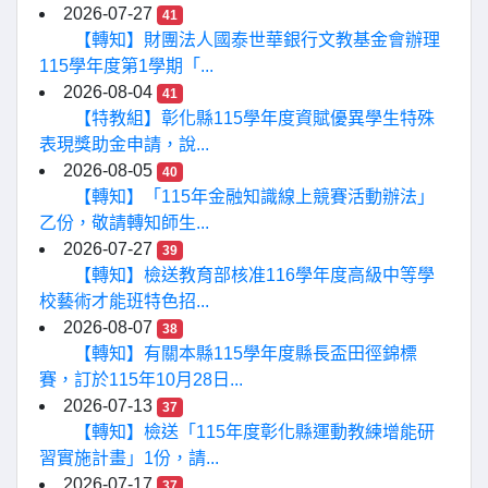
2026-07-27
41
【轉知】財團法人國泰世華銀行文教基金會辦理
115學年度第1學期「...
2026-08-04
41
【特教組】彰化縣115學年度資賦優異學生特殊
表現獎助金申請，說...
2026-08-05
40
【轉知】「115年金融知識線上競賽活動辦法」
乙份，敬請轉知師生...
2026-07-27
39
【轉知】檢送教育部核准116學年度高級中等學
校藝術才能班特色招...
2026-08-07
38
【轉知】有關本縣115學年度縣長盃田徑錦標
賽，訂於115年10月28日...
2026-07-13
37
【轉知】檢送「115年度彰化縣運動教練增能研
習實施計畫」1份，請...
2026-07-17
37