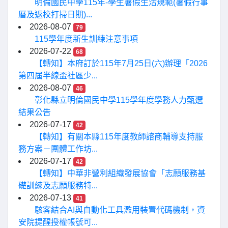
明倫國民中學115年-學生暑假生活規範(暑假行事
曆及返校打掃日期)...
2026-08-07
79
115學年度新生訓練注意事項
2026-07-22
68
【轉知】本府訂於115年7月25日(六)辦理「2026
第四屆半線盃社區少...
2026-08-07
46
彰化縣立明倫國民中學115學年度學務人力甄選
結果公告
2026-07-17
42
【轉知】有關本縣115年度教師諮商輔導支持服
務方案－團體工作坊...
2026-07-17
42
【轉知】中華非營利組織發展協會「志願服務基
礎訓練及志願服務特...
2026-07-13
41
駭客結合AI與自動化工具濫用裝置代碼機制，資
安院提醒授權帳號可...