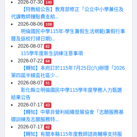
2026-07-30
140
【特教組公告】教育部修正「公立中小學兼任及
代課教師鐘點費支給...
2026-08-06
108
明倫國民中學115年-學生暑假生活規範(暑假行事
曆及返校打掃日期)...
2026-08-07
82
115學年度新生訓練注意事項
2026-07-22
68
【轉知】本府訂於115年7月25日(六)辦理「2026
第四屆半線盃社區少...
2026-08-07
51
彰化縣立明倫國民中學115學年度學務人力甄選
結果公告
2026-07-17
43
【轉知】中華非營利組織發展協會「志願服務基
礎訓練及志願服務特...
2026-07-17
42
【轉知】有關本縣115年度教師諮商輔導支持服