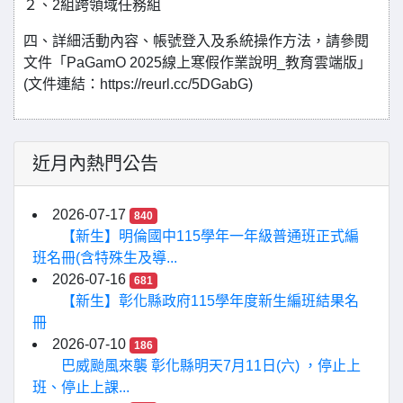
２、2組跨領域任務組
四、詳細活動內容、帳號登入及系統操作方法，請參閱
文件「PaGamO 2025線上寒假作業說明_教育雲端版」
(文件連結：https://reurl.cc/5DGabG)
近月內熱門公告
2026-07-17
840
【新生】明倫國中115學年一年級普通班正式編
班名冊(含特殊生及導...
2026-07-16
681
【新生】彰化縣政府115學年度新生編班結果名
冊
2026-07-10
186
巴威颱風來襲 彰化縣明天7月11日(六) ，停止上
班、停止上課...