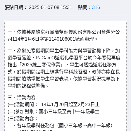
張貼日期： 2025-01-07 08:15:31 點閱：
316
一、依據英屬維京群島商幫你優股份有限公司台灣分公
司114年1月6日字第1140106001號函辦理。
二、為避免寒假期間學生學科能力與學習動機下降，加
劇學習落差，PaGamO遊戲化學習平台於今年寒假再度
推出「2025線上寒假作業」，學生可透過遊戲任務方
式，於假期間定期上線進行學科練習題，教師亦能在長
假期間遠端掌握學生學習表現，依據學習狀況提早為下
學期的課程做準備。
三、活動內容
(一)活動期間：114年1月20日起至2月23日止
(二)參加對象：國小三年級至高中一年級學生
(三)活動內容：
１、各年級學科任務包（國小三年級～高中一年級）