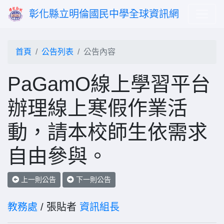
彰化縣立明倫國民中學全球資訊網
首頁
公告列表
公告內容
PaGamO線上學習平台
辦理線上寒假作業活
動，請本校師生依需求
自由參與。
上一則公告
下一則公告
教務處
/ 張貼者
資訊組長