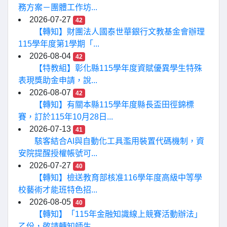
務方案－團體工作坊...
2026-07-27
42
【轉知】財團法人國泰世華銀行文教基金會辦理
115學年度第1學期「...
2026-08-04
42
【特教組】彰化縣115學年度資賦優異學生特殊
表現獎助金申請，說...
2026-08-07
42
【轉知】有關本縣115學年度縣長盃田徑錦標
賽，訂於115年10月28日...
2026-07-13
41
駭客結合AI與自動化工具濫用裝置代碼機制，資
安院提醒授權帳號可...
2026-07-27
40
【轉知】檢送教育部核准116學年度高級中等學
校藝術才能班特色招...
2026-08-05
40
【轉知】「115年金融知識線上競賽活動辦法」
乙份，敬請轉知師生...