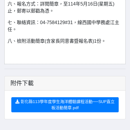
六、報名方式：詳閱簡章，至114年5月16日(星期五)
止，郵寄以郵戳為憑。
七、聯絡資訊：04-7584129#31，線西國中學務處江主
任。
八、檢附活動簡章(含家長同意書暨報名表)1份。
附件下載
彰化縣113學年度學生海洋體驗課程活動──SUP直立
板活動簡章.pdf