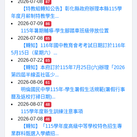
2026-07-08
87
【特教組轉知公告】彰化縣政府辦理本縣115學
年度月薪制特教學生...
2026-07-09
86
115年暑期輔導-學生腳踏車班級停放位置
2026-07-08
65
【轉知】116年國中教育會考考試日期訂於116年
5月15日（星期六）...
2026-07-22
65
【轉知】本府訂於115年7月25日(六)辦理「2026
第四屆半線盃社區少...
2026-08-06
61
明倫國民中學115年-學生暑假生活規範(暑假行事
曆及返校打掃日期)...
2026-08-07
48
115學年度新生訓練注意事項
2026-07-08
46
【轉知】「115學年度高級中等學校特色招生專
業群科甄選入學續招...