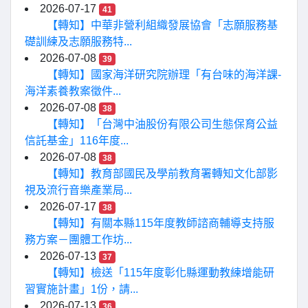
2026-07-17
41
【轉知】中華非營利組織發展協會「志願服務基
礎訓練及志願服務特...
2026-07-08
39
【轉知】國家海洋研究院辦理「有台味的海洋課-
海洋素養教案徵件...
2026-07-08
38
【轉知】「台灣中油股份有限公司生態保育公益
信託基金」116年度...
2026-07-08
38
【轉知】教育部國民及學前教育署轉知文化部影
視及流行音樂產業局...
2026-07-17
38
【轉知】有關本縣115年度教師諮商輔導支持服
務方案－團體工作坊...
2026-07-13
37
【轉知】檢送「115年度彰化縣運動教練增能研
習實施計畫」1份，請...
2026-07-13
36