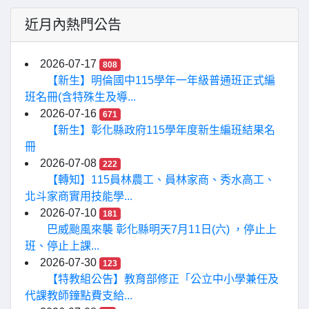
近月內熱門公告
2026-07-17
808
【新生】明倫國中115學年一年級普通班正式編
班名冊(含特殊生及導...
2026-07-16
671
【新生】彰化縣政府115學年度新生編班結果名
冊
2026-07-08
222
【轉知】115員林農工、員林家商、秀水高工、
北斗家商實用技能學...
2026-07-10
181
巴威颱風來襲 彰化縣明天7月11日(六) ，停止上
班、停止上課...
2026-07-30
123
【特教組公告】教育部修正「公立中小學兼任及
代課教師鐘點費支給...