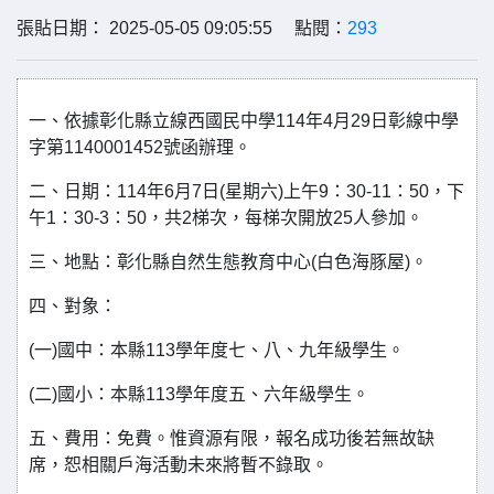
張貼日期： 2025-05-05 09:05:55 點閱：
293
一、依據彰化縣立線西國民中學114年4月29日彰線中學
字第1140001452號函辦理。
二、日期：114年6月7日(星期六)上午9：30-11：50，下
午1：30-3：50，共2梯次，每梯次開放25人參加。
三、地點：彰化縣自然生態教育中心(白色海豚屋)。
四、對象：
(一)國中：本縣113學年度七、八、九年級學生。
(二)國小：本縣113學年度五、六年級學生。
五、費用：免費。惟資源有限，報名成功後若無故缺
席，恕相關戶海活動未來將暫不錄取。