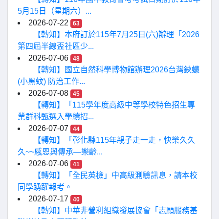
5月15日（星期六）...
2026-07-22
63
【轉知】本府訂於115年7月25日(六)辦理「2026
第四屆半線盃社區少...
2026-07-06
48
【轉知】國立自然科學博物館辦理2026台灣鋏蠓
(小黑蚊) 防治工作...
2026-07-08
45
【轉知】「115學年度高級中等學校特色招生專
業群科甄選入學續招...
2026-07-07
44
【轉知】「彰化縣115年親子走一走，快樂久久
久~~感恩與傳承—樂齡...
2026-07-06
41
【轉知】「全民英檢」中高級測驗訊息，請本校
同學踴躍報考。
2026-07-17
40
【轉知】中華非營利組織發展協會「志願服務基