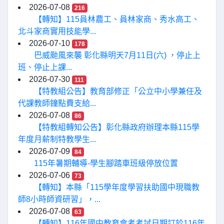
2026-07-08
216
【轉知】115員林農工、員林家商、秀水高工、
北斗家商實用技能學...
2026-07-10
178
巴威颱風來襲 彰化縣明天7月11日(六) ，停止上
班、停止上課...
2026-07-30
111
【特教組公告】教育部修正「公立中小學兼任及
代課教師鐘點費支給...
2026-07-08
86
【特教組轉知公告】彰化縣政府辦理本縣115學
年度月薪制特教學生...
2026-07-09
84
115年暑期輔導-學生腳踏車班級停放位置
2026-07-06
73
【轉知】本縣「115學年度學習扶助國中現職教
師8小時師資研習」，...
2026-07-08
63
【轉知】116年國中教育會考考試日期訂於116年