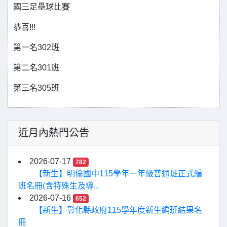
國三足壘球比賽
恭喜!!!
第一名302班
第二名301班
第三名305班
近月內熱門公告
2026-07-17
782
【新生】明倫國中115學年一年級普通班正式編
班名冊(含特殊生及導...
2026-07-16
652
【新生】彰化縣政府115學年度新生編班結果名
冊