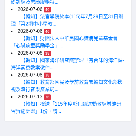
礎訓練及志願服務特...
2026-07-06
40
【轉知】法官學院於本(115)年7月29日至31日辦
理「第2期中小學教...
2026-07-06
40
【轉知】財團法人中華民國心臟病兒童基金會
「心臟病童獎勵學金」...
2026-07-08
38
【轉知】國家海洋研究院辦理「有台味的海洋課-
海洋素養教案徵件...
2026-07-08
38
【轉知】教育部國民及學前教育署轉知文化部影
視及流行音樂產業局...
2026-07-13
36
【轉知】檢送「115年度彰化縣運動教練增能研
習實施計畫」1份，請...