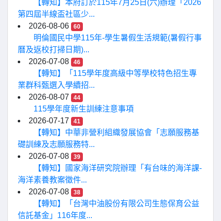
【轉知】本府訂於115年7月25日(六)辦理「2026
第四屆半線盃社區少...
2026-08-06
60
明倫國民中學115年-學生暑假生活規範(暑假行事
曆及返校打掃日期)...
2026-07-08
46
【轉知】「115學年度高級中等學校特色招生專
業群科甄選入學續招...
2026-08-07
44
115學年度新生訓練注意事項
2026-07-17
41
【轉知】中華非營利組織發展協會「志願服務基
礎訓練及志願服務特...
2026-07-08
39
【轉知】國家海洋研究院辦理「有台味的海洋課-
海洋素養教案徵件...
2026-07-08
38
【轉知】「台灣中油股份有限公司生態保育公益
信託基金」116年度...