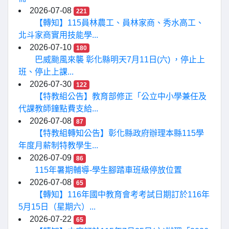
2026-07-08
221
【轉知】115員林農工、員林家商、秀水高工、
北斗家商實用技能學...
2026-07-10
180
巴威颱風來襲 彰化縣明天7月11日(六) ，停止上
班、停止上課...
2026-07-30
122
【特教組公告】教育部修正「公立中小學兼任及
代課教師鐘點費支給...
2026-07-08
87
【特教組轉知公告】彰化縣政府辦理本縣115學
年度月薪制特教學生...
2026-07-09
86
115年暑期輔導-學生腳踏車班級停放位置
2026-07-08
65
【轉知】116年國中教育會考考試日期訂於116年
5月15日（星期六）...
2026-07-22
65