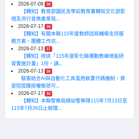
2026-07-08
38
【轉知】教育部國民及學前教育署轉知文化部影
視及流行音樂產業局...
2026-07-17
38
【轉知】有關本縣115年度教師諮商輔導支持服
務方案－團體工作坊...
2026-07-13
37
【轉知】檢送「115年度彰化縣運動教練增能研
習實施計畫」1份，請...
2026-07-13
36
駭客結合AI與自動化工具濫用裝置代碼機制，資
安院提醒授權帳號可...
2026-07-17
36
【轉知】本縣警察局婦幼警察隊115年7月13日至
115年7月26日止辦理...