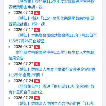
【特教組】彰化縣115學年度資賦優異學生特殊
表現獎助金申請，說...
2026-07-13
37
【轉知】檢送「115年度彰化縣運動教練增能研
習實施計畫」1份，請...
2026-07-17
37
【轉知】本縣警察局婦幼警察隊115年7月13日至
115年7月26日止辦理...
2026-08-07
37
彰化縣立明倫國民中學115學年度學務人力甄選
結果公告
2026-07-27
36
【轉知】財團法人國泰世華銀行文教基金會辦理
115學年度第1學期「...
2026-07-24
34
【特教組公告】辦理「彰化縣115年度個別化教
育計畫與合作諮詢之...
2026-07-28
34
【轉知】財團法人中國生產力中心辦理「115年