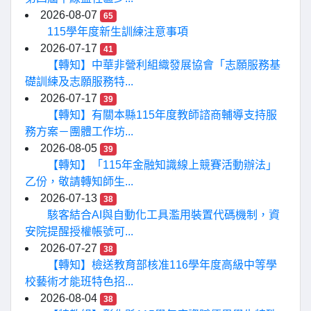
2026-08-07
65
115學年度新生訓練注意事項
2026-07-17
41
【轉知】中華非營利組織發展協會「志願服務基
礎訓練及志願服務特...
2026-07-17
39
【轉知】有關本縣115年度教師諮商輔導支持服
務方案－團體工作坊...
2026-08-05
39
【轉知】「115年金融知識線上競賽活動辦法」
乙份，敬請轉知師生...
2026-07-13
38
駭客結合AI與自動化工具濫用裝置代碼機制，資
安院提醒授權帳號可...
2026-07-27
38
【轉知】檢送教育部核准116學年度高級中等學
校藝術才能班特色招...
2026-08-04
38