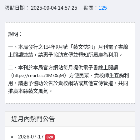
張貼日期： 2025-09-04 14:57:25 點閱：
125
說明：
一、本局發行之
年
月號「藝文快訊」月刊電子書線
114
9
上閱讀連結，請惠予協助宣傳並轉知所屬廣為利用。
二、本刊於本局官方網站每月提供電子書線上閱讀
（
）方便民眾、貴校師生查詢利
https://reurl.cc/3MkXqM
用，請惠予協助公告於貴校網站或其他宣傳管道，共同
推廣本縣藝文風氣。
近月內熱門公告
2026-07-17
820