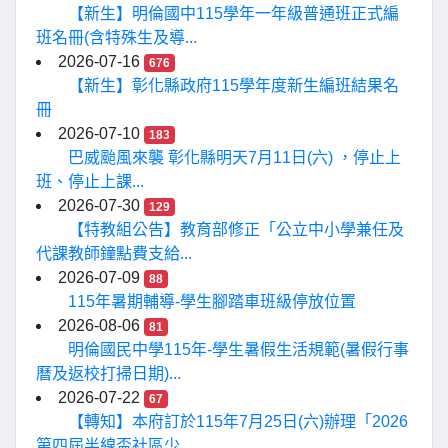
【新生】明倫國中115學年一年級普通班正式編
班名冊(含特殊生及導...
2026-07-16
676
【新生】彰化縣政府115學年度新生編班結果名
冊
2026-07-10
183
巴威颱風來襲 彰化縣明天7月11日(六) ，停止上
班、停止上課...
2026-07-30
129
【特教組公告】教育部修正「公立中小學兼任及
代課教師鐘點費支給...
2026-07-09
88
115年暑期輔導-學生腳踏車班級停放位置
2026-08-06
81
明倫國民中學115年-學生暑假生活規範(暑假行事
曆及返校打掃日期)...
2026-07-22
67
【轉知】本府訂於115年7月25日(六)辦理「2026
第四屆半線盃社區少...