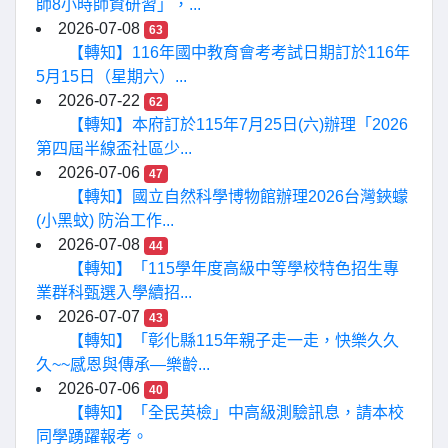
師8小時師資研習」，...
2026-07-08
63
【轉知】116年國中教育會考考試日期訂於116年
5月15日（星期六）...
2026-07-22
62
【轉知】本府訂於115年7月25日(六)辦理「2026
第四屆半線盃社區少...
2026-07-06
47
【轉知】國立自然科學博物館辦理2026台灣鋏蠓
(小黑蚊) 防治工作...
2026-07-08
44
【轉知】「115學年度高級中等學校特色招生專
業群科甄選入學續招...
2026-07-07
43
【轉知】「彰化縣115年親子走一走，快樂久久
久~~感恩與傳承—樂齡...
2026-07-06
40
【轉知】「全民英檢」中高級測驗訊息，請本校
同學踴躍報考。