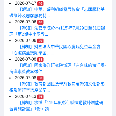
2026-07-17
40
【轉知】中華非營利組織發展協會「志願服務基
礎訓練及志願服務特...
2026-07-06
40
【轉知】法官學院於本(115)年7月29日至31日辦
理「第2期中小學教...
2026-07-06
40
【轉知】財團法人中華民國心臟病兒童基金會
「心臟病童獎勵學金」...
2026-07-08
38
【轉知】國家海洋研究院辦理「有台味的海洋課-
海洋素養教案徵件...
2026-07-08
38
【轉知】教育部國民及學前教育署轉知文化部影
視及流行音樂產業局...
2026-07-13
36
【轉知】檢送「115年度彰化縣運動教練增能研
習實施計畫」1份，請...