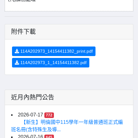
附件下載
114A202973_14154411382_print.pdf
114A202973_1_14154411382.pdf
近月內熱門公告
2026-07-17
772
【新生】明倫國中115學年一年級普通班正式編
班名冊(含特殊生及導...
2026-07-16
645