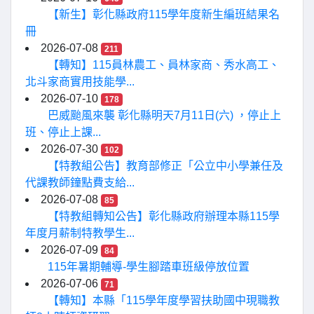
【新生】彰化縣政府115學年度新生編班結果名
冊
2026-07-08
211
【轉知】115員林農工、員林家商、秀水高工、
北斗家商實用技能學...
2026-07-10
178
巴威颱風來襲 彰化縣明天7月11日(六) ，停止上
班、停止上課...
2026-07-30
102
【特教組公告】教育部修正「公立中小學兼任及
代課教師鐘點費支給...
2026-07-08
85
【特教組轉知公告】彰化縣政府辦理本縣115學
年度月薪制特教學生...
2026-07-09
84
115年暑期輔導-學生腳踏車班級停放位置
2026-07-06
71
【轉知】本縣「115學年度學習扶助國中現職教