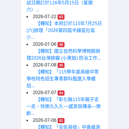
試日期訂於116年5月15日（星期
六）...
2026-07-22
63
【轉知】本府訂於115年7月25日
(六)辦理「2026第四屆半線盃社區
少...
2026-07-06
48
【轉知】國立自然科學博物館辦
理2026台灣鋏蠓 (小黑蚊) 防治工作...
2026-07-08
45
【轉知】「115學年度高級中等
學校特色招生專業群科甄選入學續
招...
2026-07-07
44
【轉知】「彰化縣115年親子走
一走，快樂久久久~~感恩與傳承—樂
齡...
2026-07-06
41
【轉知】「全民英檢」中高級測