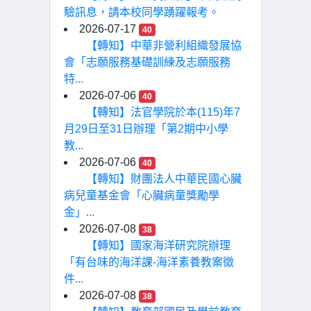
驗訊息，請本校同學踴躍報考。
2026-07-17
40
【轉知】中華非營利組織發展協
會「志願服務基礎訓練及志願服務
特...
2026-07-06
40
【轉知】法官學院於本(115)年7
月29日至31日辦理「第2期中小學
教...
2026-07-06
40
【轉知】財團法人中華民國心臟
病兒童基金會「心臟病童獎勵學
金」...
2026-07-08
38
【轉知】國家海洋研究院辦理
「有台味的海洋課-海洋素養教案徵
件...
2026-07-08
38