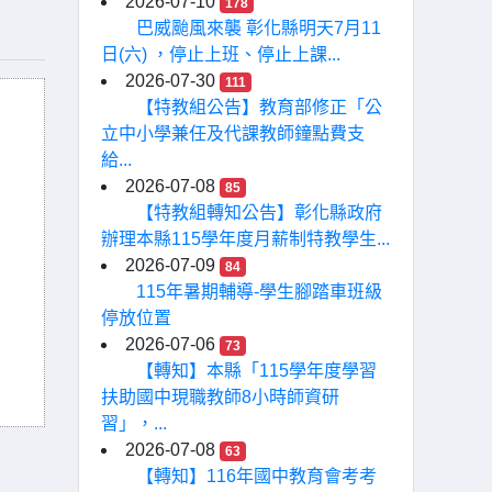
2026-07-10
178
巴威颱風來襲 彰化縣明天7月11
日(六) ，停止上班、停止上課...
2026-07-30
111
【特教組公告】教育部修正「公
立中小學兼任及代課教師鐘點費支
給...
2026-07-08
85
【特教組轉知公告】彰化縣政府
辦理本縣115學年度月薪制特教學生...
2026-07-09
84
115年暑期輔導-學生腳踏車班級
停放位置
2026-07-06
73
【轉知】本縣「115學年度學習
扶助國中現職教師8小時師資研
習」，...
2026-07-08
63
【轉知】116年國中教育會考考