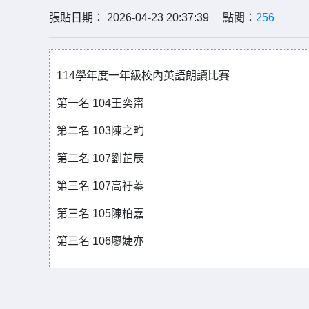
張貼日期： 2026-04-23 20:37:39 點閱：
256
114學年度一年級校內英語朗讀比賽
第一名 104王奕甯
第二名 103陳之畇
第二名 107劉芷辰
第三名 107高衧蓁
第三名 105陳柏嘉
第三名 106廖婕亦