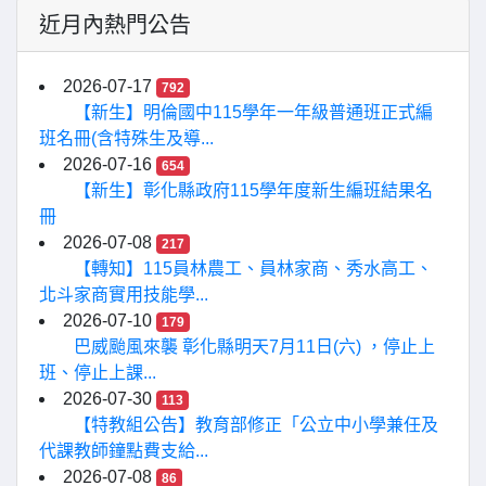
近月內熱門公告
2026-07-17
792
【新生】明倫國中115學年一年級普通班正式編
班名冊(含特殊生及導...
2026-07-16
654
【新生】彰化縣政府115學年度新生編班結果名
冊
2026-07-08
217
【轉知】115員林農工、員林家商、秀水高工、
北斗家商實用技能學...
2026-07-10
179
巴威颱風來襲 彰化縣明天7月11日(六) ，停止上
班、停止上課...
2026-07-30
113
【特教組公告】教育部修正「公立中小學兼任及
代課教師鐘點費支給...
2026-07-08
86