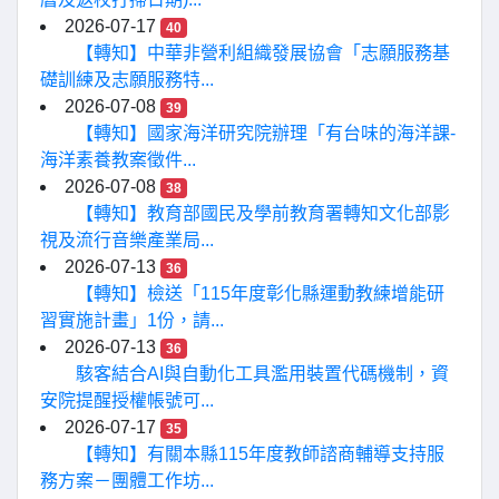
2026-07-17
40
【轉知】中華非營利組織發展協會「志願服務基
礎訓練及志願服務特...
2026-07-08
39
【轉知】國家海洋研究院辦理「有台味的海洋課-
海洋素養教案徵件...
2026-07-08
38
【轉知】教育部國民及學前教育署轉知文化部影
視及流行音樂產業局...
2026-07-13
36
【轉知】檢送「115年度彰化縣運動教練增能研
習實施計畫」1份，請...
2026-07-13
36
駭客結合AI與自動化工具濫用裝置代碼機制，資
安院提醒授權帳號可...
2026-07-17
35
【轉知】有關本縣115年度教師諮商輔導支持服
務方案－團體工作坊...