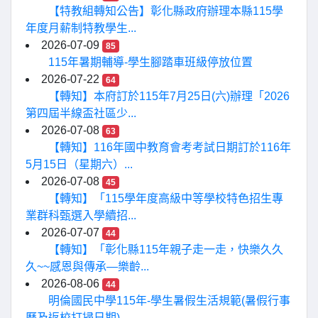
【特教組轉知公告】彰化縣政府辦理本縣115學
年度月薪制特教學生...
2026-07-09
85
115年暑期輔導-學生腳踏車班級停放位置
2026-07-22
64
【轉知】本府訂於115年7月25日(六)辦理「2026
第四屆半線盃社區少...
2026-07-08
63
【轉知】116年國中教育會考考試日期訂於116年
5月15日（星期六）...
2026-07-08
45
【轉知】「115學年度高級中等學校特色招生專
業群科甄選入學續招...
2026-07-07
44
【轉知】「彰化縣115年親子走一走，快樂久久
久~~感恩與傳承—樂齡...
2026-08-06
44
明倫國民中學115年-學生暑假生活規範(暑假行事
曆及返校打掃日期)...