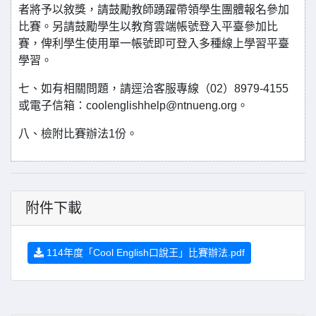
者將予以敘獎，請鼓勵教師踴躍帶領學生團體報名參加
比賽。另請鼓勵學生以教育雲端帳號登入平臺參加比
賽，俾利學生使用單一帳號即可登入多種線上學習平臺
學習。
七、如有相關問題，請逕洽客服專線（02）8979-4155
或電子信箱：coolenglishhelp@ntnueng.org。
八、檢附比賽辦法1份。
附件下載
114年度「Cool English口說王」比賽辦法.pdf