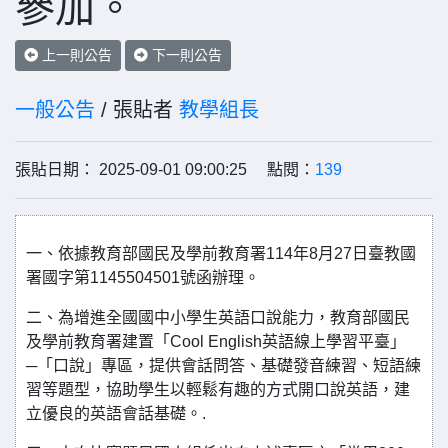
參加。
上一則公告
下一則公告
一般公告
/ 張貼者
教學組長
張貼日期： 2025-09-01 09:00:25 點閱：
139
一、依據教育部國民及學前教育署114年8月27日臺教國
署國字第1145504501號函辦理。
二、為增進全國國中小學生英語口說能力，教育部國民
及學前教育署建置「Cool English英語線上學習平臺」
─「口說」專區，提供會話問答、基礎發音練習、短語練
習等題型，協助學生以輕鬆有趣的方式開口說英語，建
立優良的英語會話基礎。.