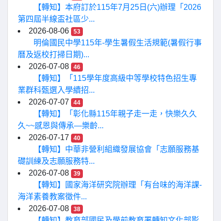
【轉知】本府訂於115年7月25日(六)辦理「2026
第四屆半線盃社區少...
2026-08-06
53
明倫國民中學115年-學生暑假生活規範(暑假行事
曆及返校打掃日期)...
2026-07-08
46
【轉知】「115學年度高級中等學校特色招生專
業群科甄選入學續招...
2026-07-07
44
【轉知】「彰化縣115年親子走一走，快樂久久
久~~感恩與傳承—樂齡...
2026-07-17
40
【轉知】中華非營利組織發展協會「志願服務基
礎訓練及志願服務特...
2026-07-08
39
【轉知】國家海洋研究院辦理「有台味的海洋課-
海洋素養教案徵件...
2026-07-08
38
【轉知】教育部國民及學前教育署轉知文化部影