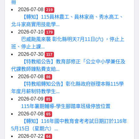
冊
2026-07-08
219
【轉知】115員林農工、員林家商、秀水高工、
北斗家商實用技能學...
2026-07-10
179
巴威颱風來襲 彰化縣明天7月11日(六) ，停止上
班、停止上課...
2026-07-30
117
【特教組公告】教育部修正「公立中小學兼任及
代課教師鐘點費支給...
2026-07-08
86
【特教組轉知公告】彰化縣政府辦理本縣115學
年度月薪制特教學生...
2026-07-09
85
115年暑期輔導-學生腳踏車班級停放位置
2026-07-08
65
【轉知】116年國中教育會考考試日期訂於116年
5月15日（星期六）...
2026-07-22
64