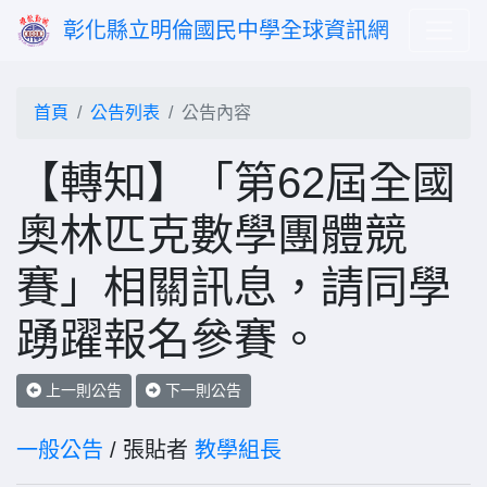
彰化縣立明倫國民中學全球資訊網
首頁
公告列表
公告內容
【轉知】「第62屆全國
奧林匹克數學團體競
賽」相關訊息，請同學
踴躍報名參賽。
上一則公告
下一則公告
一般公告
/ 張貼者
教學組長