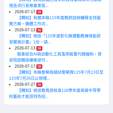
視及流行音樂產業局...
2026-07-17
38
【轉知】有關本縣115年度教師諮商輔導支持服
務方案－團體工作坊...
2026-07-13
36
【轉知】檢送「115年度彰化縣運動教練增能研
習實施計畫」1份，請...
2026-07-13
36
駭客結合AI與自動化工具濫用裝置代碼機制，資
安院提醒授權帳號可...
2026-07-17
36
【轉知】本縣警察局婦幼警察隊115年7月13日至
115年7月26日止辦理...
2026-07-27
35
【轉知】檢送教育部核准116學年度高級中等學
校藝術才能班特色招...