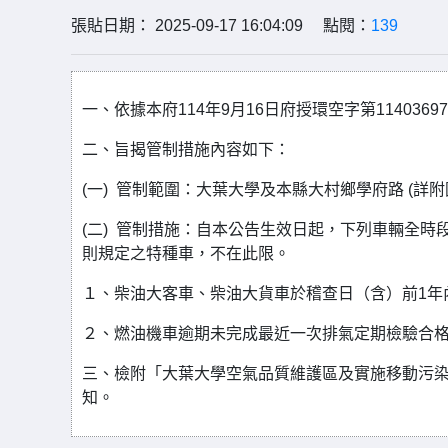
張貼日期： 2025-09-17 16:04:09 點閱：
139
一、依據本府114年9月16日府授環空字第1140369
二、旨揭管制措施內容如下：
(一) 管制範圍：大葉大學及本縣大村鄉學府路 (詳附
(二) 管制措施：自本公告生效日起，下列車輛全
則規定之特種車，不在此限。
１、柴油大客車、柴油大貨車於稽查日（含）前1年
２、燃油機車逾期未完成最近一次排氣定期檢驗合
三、檢附「大葉大學空氣品質維護區及實施移動污染
知。