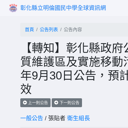
彰化縣立明倫國民中學全球資訊網
首頁
公告列表
公告內容
【轉知】彰化縣政府
質維護區及實施移動污
年9月30日公告，預計
效
上一則公告
下一則公告
一般公告
/ 張貼者
衛生組長