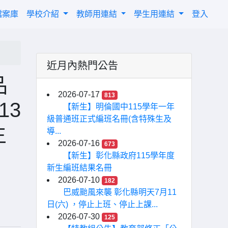
檔案庫
學校介紹
教師用連結
學生用連結
登入
近月內熱門公告
品
2026-07-17
813
13
【新生】明倫國中115學年一年
級普通班正式編班名冊(含特殊生及
生
導...
2026-07-16
673
【新生】彰化縣政府115學年度
新生編班結果名冊
2026-07-10
182
巴威颱風來襲 彰化縣明天7月11
日(六) ，停止上班、停止上課...
2026-07-30
125