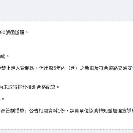
790號函辦理。
圖)。
時段禁止進入管制區，但出廠5年內（含）之新車及符合道路交通安
內未取得排煙檢測合格紀錄。
格。
源管制措施」公告相關資料1份，請貴單位協助轉知並加強宣導