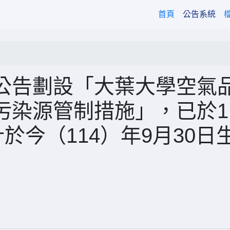
(current)
首頁
公告系統
公告劃設「大葉大學空氣
染源管制措施」，已於1
於今（114）年9月30日