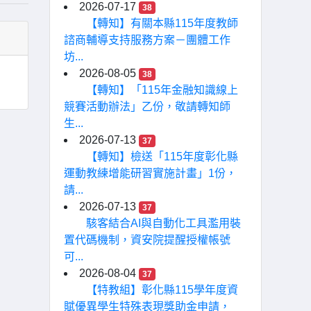
2026-07-17
38
【轉知】有關本縣115年度教師
諮商輔導支持服務方案－團體工作
坊...
2026-08-05
38
【轉知】「115年金融知識線上
競賽活動辦法」乙份，敬請轉知師
生...
2026-07-13
37
【轉知】檢送「115年度彰化縣
運動教練增能研習實施計畫」1份，
請...
2026-07-13
37
駭客結合AI與自動化工具濫用裝
置代碼機制，資安院提醒授權帳號
可...
2026-08-04
37
【特教組】彰化縣115學年度資
賦優異學生特殊表現獎助金申請，