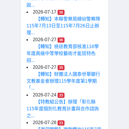
說...
2026-07-17
36
【轉知】本縣警察局婦幼警察隊
115年7月13日至115年7月26日止辦
理...
2026-07-27
36
【轉知】檢送教育部核准116學
年度高級中等學校藝術才能班特色
招...
2026-07-27
35
【轉知】財團法人國泰世華銀行
文教基金會辦理115學年度第1學期
「...
2026-07-24
33
【特教組公告】辦理「彰化縣
115年度個別化教育計畫與合作諮詢
之...
2026-07-28
33