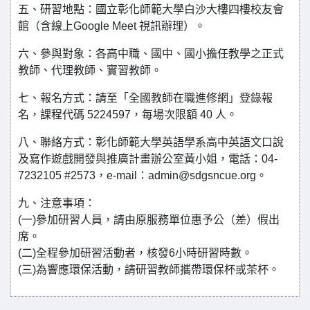
五、研習地點：國立彰化師範大學白沙大樓四樓校友會
館（含線上Google Meet 視訊辦理）。
六、參與對象：各高中職、國中、國小擔任教學之正式
教師、代理教師、實習教師。
七、報名方式：請至「全國教師在職進修網」登錄報
名，課程代碼 5224597，每場次限額 40 人。
八、聯絡方式：彰化師範大學英語學系高中英語文口說
及寫作遊戲開發與推廣計畫辦公室黃小姐，電話：04-
7232105 #2573，e-mail：admin@sdgsncue.org。
九、注意事項：
(一)參加研習人員，請由原服務單位惠予公（差）假出
席。
(二)全程參加研習活動者，核發6小時研習時數。
(三)為響應環保活動，請研習教師攜帶環保杯或茶杯。