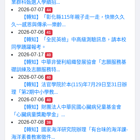
業群科甄選入學續招...
2026-07-07
44
【轉知】「彰化縣115年親子走一走，快樂久久
久~~感恩與傳承—樂齡...
2026-07-06
41
【轉知】「全民英檢」中高級測驗訊息，請本校
同學踴躍報考。
2026-07-17
40
【轉知】中華非營利組織發展協會「志願服務基
礎訓練及志願服務特...
2026-07-06
40
【轉知】法官學院於本(115)年7月29日至31日辦
理「第2期中小學教...
2026-07-06
40
【轉知】財團法人中華民國心臟病兒童基金會
「心臟病童獎勵學金」...
2026-07-08
38
【轉知】國家海洋研究院辦理「有台味的海洋課-
海洋素養教案徵件...