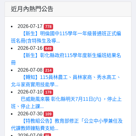
近月內熱門公告
2026-07-17
778
【新生】明倫國中115學年一年級普通班正式編
班名冊(含特殊生及導...
2026-07-16
649
【新生】彰化縣政府115學年度新生編班結果名
冊
2026-07-08
214
【轉知】115員林農工、員林家商、秀水高工、
北斗家商實用技能學...
2026-07-10
178
巴威颱風來襲 彰化縣明天7月11日(六) ，停止上
班、停止上課...
2026-07-30
109
【特教組公告】教育部修正「公立中小學兼任及
代課教師鐘點費支給...
2026-07-08