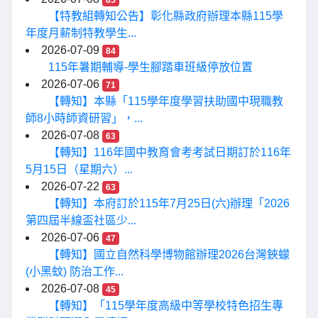
85
【特教組轉知公告】彰化縣政府辦理本縣115學
年度月薪制特教學生...
2026-07-09
84
115年暑期輔導-學生腳踏車班級停放位置
2026-07-06
71
【轉知】本縣「115學年度學習扶助國中現職教
師8小時師資研習」，...
2026-07-08
63
【轉知】116年國中教育會考考試日期訂於116年
5月15日（星期六）...
2026-07-22
63
【轉知】本府訂於115年7月25日(六)辦理「2026
第四屆半線盃社區少...
2026-07-06
47
【轉知】國立自然科學博物館辦理2026台灣鋏蠓
(小黑蚊) 防治工作...
2026-07-08
45
【轉知】「115學年度高級中等學校特色招生專