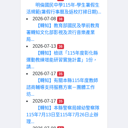
明倫國民中學115年-學生暑假生
活規範(暑假行事曆及返校打掃日期)...
2026-07-08
38
【轉知】教育部國民及學前教育
署轉知文化部影視及流行音樂產業
局...
2026-07-13
36
【轉知】檢送「115年度彰化縣
運動教練增能研習實施計畫」1份，
請...
2026-07-17
35
【轉知】有關本縣115年度教師
諮商輔導支持服務方案－團體工作
坊...
2026-07-17
35
【轉知】本縣警察局婦幼警察隊
115年7月13日至115年7月26日止辦
理...