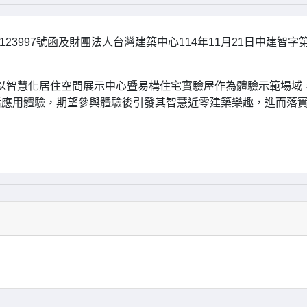
0123997號函及財團法人台灣建築中心114年11月21日中建智字
營，以智慧化居住空間展示中心暨易構住宅實驗屋作為體驗示範場域
活應用體驗，期望參與體驗後引發其智慧近零建築樂趣，進而落