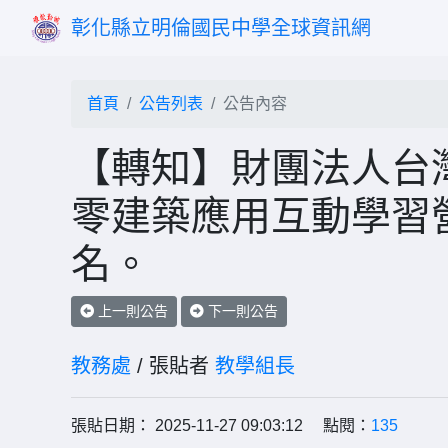
彰化縣立明倫國民中學全球資訊網
首頁
公告列表
公告內容
【轉知】財團法人台
零建築應用互動學習
名。
上一則公告
下一則公告
教務處
/ 張貼者
教學組長
張貼日期： 2025-11-27 09:03:12 點閱：
135