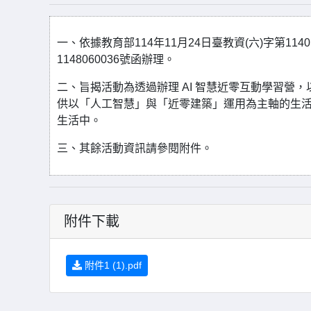
一、依據教育部114年11月24日臺教資(六)字第114
1148060036號函辦理。
二、旨揭活動為透過辦理 AI 智慧近零互動學習
供以「人工智慧」與「近零建築」運用為主軸的生
生活中。
三、其餘活動資訊請參閱附件。
附件下載
附件1 (1).pdf