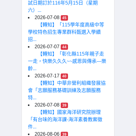
試日期訂於116年5月15日（星期
六）...
2026-07-08
45
【轉知】「115學年度高級中等
學校特色招生專業群科甄選入學續
招...
2026-07-07
44
【轉知】「彰化縣115年親子走
一走，快樂久久久~~感恩與傳承—樂
齡...
2026-07-17
40
【轉知】中華非營利組織發展協
會「志願服務基礎訓練及志願服務
特...
2026-07-08
39
【轉知】國家海洋研究院辦理
「有台味的海洋課-海洋素養教案徵
件...
2026-08-06
39