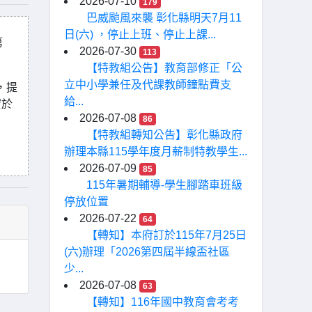
2026-07-10
179
巴威颱風來襲 彰化縣明天7月11
日(六) ，停止上班、停止上課...
第
2026-07-30
113
【特教組公告】教育部修正「公
立中小學兼任及代課教師鐘點費支
，提
給...
實於
2026-07-08
86
【特教組轉知公告】彰化縣政府
辦理本縣115學年度月薪制特教學生...
2026-07-09
85
115年暑期輔導-學生腳踏車班級
停放位置
2026-07-22
64
【轉知】本府訂於115年7月25日
(六)辦理「2026第四屆半線盃社區
少...
2026-07-08
63
【轉知】116年國中教育會考考