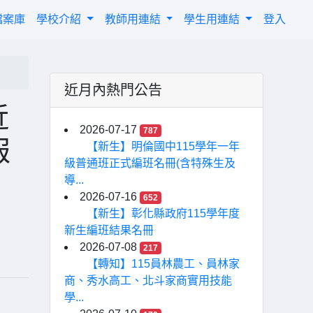
檔案庫
學校介紹
教師用連結
學生用連結
登入
近月內熱門公告
近
2026-07-17
787
報
【新生】明倫國中115學年一年
級普通班正式編班名冊(含特殊生及
導...
2026-07-16
652
【新生】彰化縣政府115學年度
新生編班結果名冊
2026-07-08
217
【轉知】115員林農工、員林家
商、秀水高工、北斗家商實用技能
學...