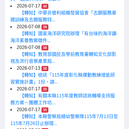
2026-07-17
40
【轉知】中華非營利組織發展協會「志願服務基
礎訓練及志願服務特...
2026-07-08
39
【轉知】國家海洋研究院辦理「有台味的海洋課-
海洋素養教案徵件...
2026-07-08
38
【轉知】教育部國民及學前教育署轉知文化部影
視及流行音樂產業局...
2026-07-13
36
【轉知】檢送「115年度彰化縣運動教練增能研
習實施計畫」1份，請...
2026-07-17
35
【轉知】有關本縣115年度教師諮商輔導支持服
務方案－團體工作坊...
2026-07-17
35
【轉知】本縣警察局婦幼警察隊115年7月13日至
115年7月26日止辦理...