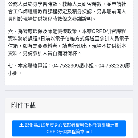
公務人員終身學習時數、教師人員研習時數，並申請社
會工作師繼續教育課程認定及積分採認，另非屬前開人
員則於現場提供課程時數條之參訓證明。
六、為響應環保及節能減碳政策，本案CRPD研習課程
資料將於課程3日前以電子信箱方式傳送至參訓人員電子
信箱，如有需要資料者，請自行印出，現場不提供紙本
資料。另請參訓人員自備環保杯。
七、本案聯絡電話：04-7532309趙小姐、04-7532320廖
小姐。
附件下載
彰化縣115年度身心障礙者權利公約教育訓練計畫
CRPD研習課程簡章.pdf