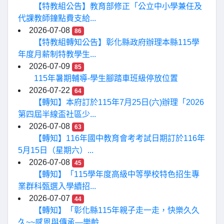
【特教組公告】教育部修正「公立中小學兼任及
代課教師鐘點費支給...
2026-07-08
86
【特教組轉知公告】彰化縣政府辦理本縣115學
年度月薪制特教學生...
2026-07-09
85
115年暑期輔導-學生腳踏車班級停放位置
2026-07-22
64
【轉知】本府訂於115年7月25日(六)辦理「2026
第四屆半線盃社區少...
2026-07-08
63
【轉知】116年國中教育會考考試日期訂於116年
5月15日（星期六）...
2026-07-08
45
【轉知】「115學年度高級中等學校特色招生專
業群科甄選入學續招...
2026-07-07
44
【轉知】「彰化縣115年親子走一走，快樂久久
久~~感恩與傳承—樂齡...