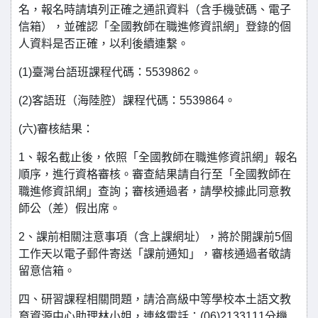
名，報名時請填列正確之通訊資料（含手機號碼、電子
信箱），並確認「全國教師在職進修資訊網」登錄的個
人資料是否正確，以利後續連繫。
(1)臺灣台語班課程代碼：5539862。
(2)客語班（海陸腔）課程代碼：5539864。
(六)審核結果：
1、報名截止後，依照「全國教師在職進修資訊網」報名
順序，進行資格審核。審查結果請自行至「全國教師在
職進修資訊網」查詢；審核通過者，請學校據此同意教
師公（差）假出席。
2、課前相關注意事項（含上課網址），將於開課前5個
工作天以電子郵件寄送「課前通知」，審核通過者敬請
留意信箱。
四、研習課程相關問題，請洽高級中等學校本土語文教
育資源中心助理林小姐，連絡電話：(06)2133111分機