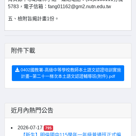
5783，電子信箱：fang01162@gm2.nutn.edu.tw
五、檢附旨揭計畫1份。
附件下載
0402國教署-高級中等學校教師本土語文認證培訓實施
計畫─第二十一梯次本土語文認證輔導班(附件).pdf
近月內熱門公告
2026-07-17
795
【新生】明倫國中115學年一年級普通班正式編