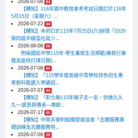
2026-07-08
64
【轉知】116年國中教育會考考試日期訂於116年
5月15日（星期六）...
2026-07-22
64
【轉知】本府訂於115年7月25日(六)辦理「2026
第四屆半線盃社區少...
2026-08-06
50
明倫國民中學115年-學生暑假生活規範(暑假行事
曆及返校打掃日期)...
2026-07-08
45
【轉知】「115學年度高級中等學校特色招生專
業群科甄選入學續招...
2026-07-07
44
【轉知】「彰化縣115年親子走一走，快樂久久
久~~感恩與傳承—樂齡...
2026-07-17
40
【轉知】中華非營利組織發展協會「志願服務基
礎訓練及志願服務特...
2026-07-08
39