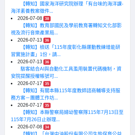
【轉知】國家海洋研究院辦理「有台味的海洋課-
海洋素養教案徵件...
2026-07-08
38
【轉知】教育部國民及學前教育署轉知文化部影
視及流行音樂產業局...
2026-07-13
36
【轉知】檢送「115年度彰化縣運動教練增能研
習實施計畫」1份，請...
2026-07-13
36
駭客結合AI與自動化工具濫用裝置代碼機制，資
安院提醒授權帳號可...
2026-07-17
35
【轉知】有關本縣115年度教師諮商輔導支持服
務方案－團體工作坊...
2026-07-17
35
【轉知】本縣警察局婦幼警察隊115年7月13日至
115年7月26日止辦理...
2026-07-08
34
【轉知】「台灣中油股份有限公司生態保育公益