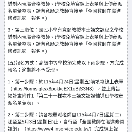
編制內現職合格教師。(學校免填寫線上表單與上傳薦派
名單彙整表，請有意願之教師直接至「全國教師在職進
修資訊網」報名。)
3、第三順位：國民小學有意願教授本土語文課程之學校
編制內現職合格教師。(學校免填寫線上表單與上傳薦派
名單彙整表，請有意願之教師直接至「全國教師在職進
修資訊網」報名。)
(五)報名方式：高級中等學校須完成以下兩步驟，方完成
報名；逾期將不予受理。
1、第一步驟：於115年4月24日(星期五)前填寫線上表單
（https://forms.gle/x8pokkcEX1oBjS3N8），並上傳旨
揭計畫附件1「第二十一梯次本土語文認證輔導班學校薦
派名單彙表」。
2、第二步驟：請各校薦派老師自115年4月7日(星期二)
起至至5月3日(星期日)止，自行至「全國教師在職進修資
訊網」（https://www4.inservice.edu.tw/）完成線上報