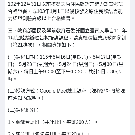
102年12月31日以前核發之原住民族語言能力認證考試
合格證書，或103年1月1日以後核發之原住民族語言能
力認證測驗高級以上合格證書。
三、教育部國民及學前教育署委託國立臺南大學自111年
1月起陸續辦理旨揭培訓課程，請貴校積極薦派教師參訓
（第21梯次），相關資訊如下：
(一)課程日期：115年5月16日(星期六)、5月17日(星期
日)、5月23日(星期六)、5月24日(星期日)、5月30日(星
期六)，每日上午9：00至下午4：20，共計5日，30小
時。
(二)授課方式：Google Meet線上課程（課程網址將於課
前通知內說明。）
(三)課程班別：
1、臺灣台語班（共計1班、每班200人）。
2、客語班（海陸腔1班，每班20人）。