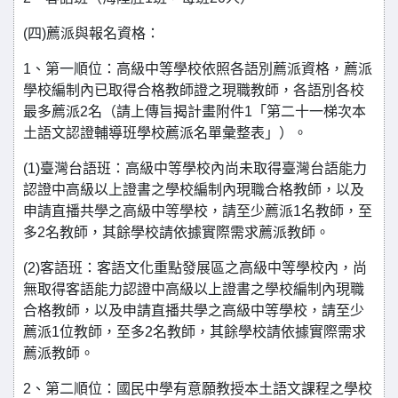
(四)薦派與報名資格：
1、第一順位：高級中等學校依照各語別薦派資格，薦派
學校編制內已取得合格教師證之現職教師，各語別各校
最多薦派2名（請上傳旨揭計畫附件1「第二十一梯次本
土語文認證輔導班學校薦派名單彙整表」）。
(1)臺灣台語班：高級中等學校內尚未取得臺灣台語能力
認證中高級以上證書之學校編制內現職合格教師，以及
申請直播共學之高級中等學校，請至少薦派1名教師，至
多2名教師，其餘學校請依據實際需求薦派教師。
(2)客語班：客語文化重點發展區之高級中等學校內，尚
無取得客語能力認證中高級以上證書之學校編制內現職
合格教師，以及申請直播共學之高級中等學校，請至少
薦派1位教師，至多2名教師，其餘學校請依據實際需求
薦派教師。
2、第二順位：國民中學有意願教授本土語文課程之學校