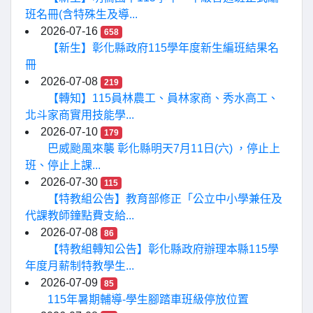
班名冊(含特殊生及導...
2026-07-16
658
【新生】彰化縣政府115學年度新生編班結果名
冊
2026-07-08
219
【轉知】115員林農工、員林家商、秀水高工、
北斗家商實用技能學...
2026-07-10
179
巴威颱風來襲 彰化縣明天7月11日(六) ，停止上
班、停止上課...
2026-07-30
115
【特教組公告】教育部修正「公立中小學兼任及
代課教師鐘點費支給...
2026-07-08
86
【特教組轉知公告】彰化縣政府辦理本縣115學
年度月薪制特教學生...
2026-07-09
85
115年暑期輔導-學生腳踏車班級停放位置