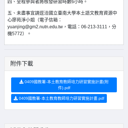
四、全程參與者將核發研習時數6小時。
五、未盡事宜請逕洽國立臺南大學本土語文教育資源中
心廖苑淨小姐（電子信箱：
yuanjing@gm2.nutn.edu.tw，電話：06-213-3111，分
機5772）。
附件下載
0409國教署-本土教育教師培力研習實施計畫(附
件).pdf
0409國教署-本土教育教師培力研習實施計畫.pdf