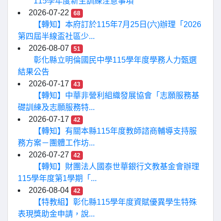
115學年度新生訓練注意事項
2026-07-22
68
【轉知】本府訂於115年7月25日(六)辦理「2026
第四屆半線盃社區少...
2026-08-07
51
彰化縣立明倫國民中學115學年度學務人力甄選
結果公告
2026-07-17
43
【轉知】中華非營利組織發展協會「志願服務基
礎訓練及志願服務特...
2026-07-17
42
【轉知】有關本縣115年度教師諮商輔導支持服
務方案－團體工作坊...
2026-07-27
42
【轉知】財團法人國泰世華銀行文教基金會辦理
115學年度第1學期「...
2026-08-04
42
【特教組】彰化縣115學年度資賦優異學生特殊
表現獎助金申請，說...