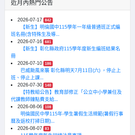
近月內熱門公告
2026-07-17
842
【新生】明倫國中115學年一年級普通班正式編
班名冊(含特殊生及導...
2026-07-16
681
【新生】彰化縣政府115學年度新生編班結果名
冊
2026-07-10
186
巴威颱風來襲 彰化縣明天7月11日(六) ，停止上
班、停止上課...
2026-07-30
140
【特教組公告】教育部修正「公立中小學兼任及
代課教師鐘點費支給...
2026-08-06
108
明倫國民中學115年-學生暑假生活規範(暑假行事
曆及返校打掃日期)...
2026-08-07
83