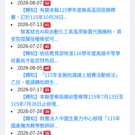
2026-08-07
42
【轉知】有關本縣115學年度縣長盃田徑錦標
賽，訂於115年10月28日...
2026-07-13
41
駭客結合AI與自動化工具濫用裝置代碼機制，資
安院提醒授權帳號可...
2026-07-27
40
【轉知】檢送教育部核准116學年度高級中等學
校藝術才能班特色招...
2026-08-05
40
【轉知】「115年金融知識線上競賽活動辦法」
乙份，敬請轉知師生...
2026-07-17
39
【轉知】本縣警察局婦幼警察隊115年7月13日至
115年7月26日止辦理...
2026-07-28
39
【轉知】財團法人中國生產力中心辦理「115年
國產豬肉教學教師研...
2026-07-24
38