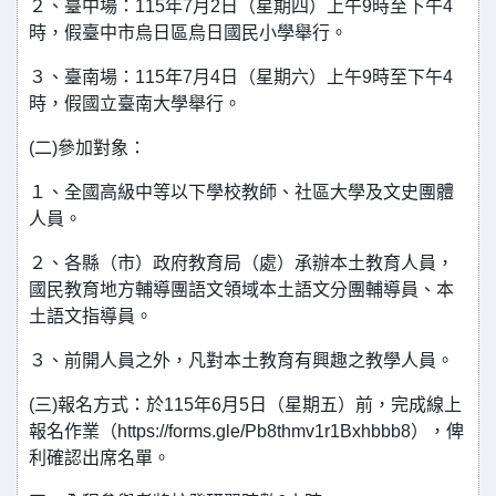
２、臺中場：115年7月2日（星期四）上午9時至下午4
時，假臺中市烏日區烏日國民小學舉行。
３、臺南場：115年7月4日（星期六）上午9時至下午4
時，假國立臺南大學舉行。
(二)參加對象：
１、全國高級中等以下學校教師、社區大學及文史團體
人員。
２、各縣（市）政府教育局（處）承辦本土教育人員，
國民教育地方輔導團語文領域本土語文分團輔導員、本
土語文指導員。
３、前開人員之外，凡對本土教育有興趣之教學人員。
(三)報名方式：於115年6月5日（星期五）前，完成線上
報名作業（https://forms.gle/Pb8thmv1r1Bxhbbb8），俾
利確認出席名單。