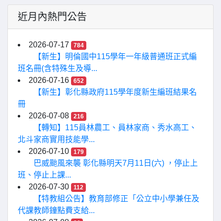
近月內熱門公告
2026-07-17
784
【新生】明倫國中115學年一年級普通班正式編
班名冊(含特殊生及導...
2026-07-16
652
【新生】彰化縣政府115學年度新生編班結果名
冊
2026-07-08
216
【轉知】115員林農工、員林家商、秀水高工、
北斗家商實用技能學...
2026-07-10
179
巴威颱風來襲 彰化縣明天7月11日(六) ，停止上
班、停止上課...
2026-07-30
112
【特教組公告】教育部修正「公立中小學兼任及
代課教師鐘點費支給...