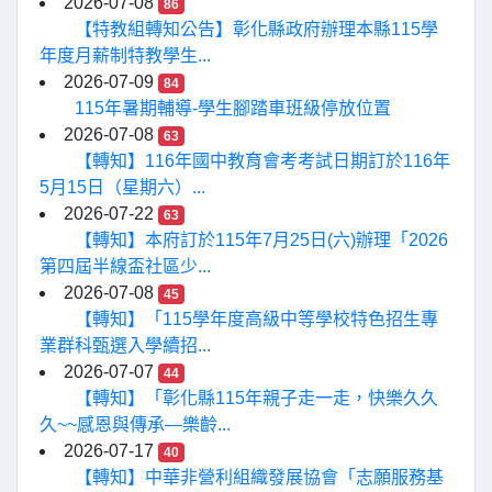
2026-07-08
86
【特教組轉知公告】彰化縣政府辦理本縣115學
年度月薪制特教學生...
2026-07-09
84
115年暑期輔導-學生腳踏車班級停放位置
2026-07-08
63
【轉知】116年國中教育會考考試日期訂於116年
5月15日（星期六）...
2026-07-22
63
【轉知】本府訂於115年7月25日(六)辦理「2026
第四屆半線盃社區少...
2026-07-08
45
【轉知】「115學年度高級中等學校特色招生專
業群科甄選入學續招...
2026-07-07
44
【轉知】「彰化縣115年親子走一走，快樂久久
久~~感恩與傳承—樂齡...
2026-07-17
40
【轉知】中華非營利組織發展協會「志願服務基