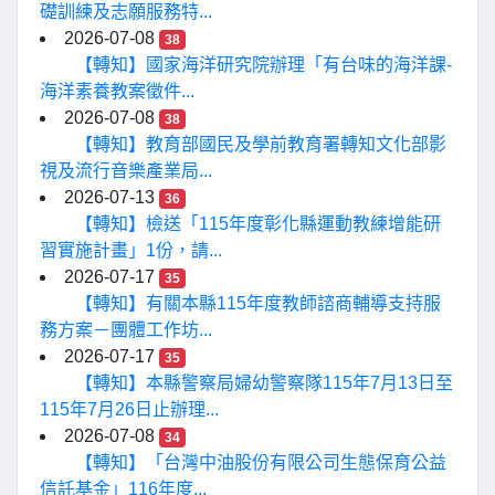
礎訓練及志願服務特...
2026-07-08
38
【轉知】國家海洋研究院辦理「有台味的海洋課-
海洋素養教案徵件...
2026-07-08
38
【轉知】教育部國民及學前教育署轉知文化部影
視及流行音樂產業局...
2026-07-13
36
【轉知】檢送「115年度彰化縣運動教練增能研
習實施計畫」1份，請...
2026-07-17
35
【轉知】有關本縣115年度教師諮商輔導支持服
務方案－團體工作坊...
2026-07-17
35
【轉知】本縣警察局婦幼警察隊115年7月13日至
115年7月26日止辦理...
2026-07-08
34
【轉知】「台灣中油股份有限公司生態保育公益
信託基金」116年度...