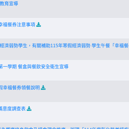
教育宣導
假幸福餐券注意事項
經濟弱勢學生，有關補助115年寒假經濟弱勢 學生午餐「幸福
度第一學期 餐盒與餐飲安全衛生宣導
暑假幸福餐券領餐說明
)滿意度調查表