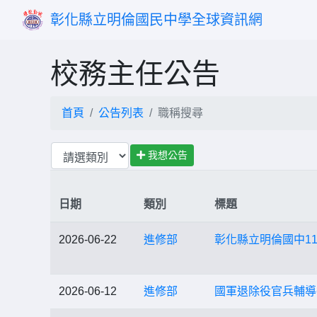
彰化縣立明倫國民中學全球資訊網
校務主任公告
首頁
公告列表
職稱搜尋
我想公告
日期
類別
標題
2026-06-22
進修部
彰化縣立明倫國中1
2026-06-12
進修部
國軍退除役官兵輔導