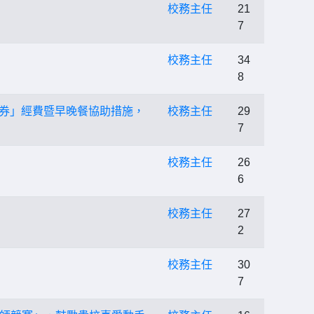
校務主任
21
7
校務主任
34
8
餐券」經費暨早晚餐協助措施，
校務主任
29
7
校務主任
26
6
校務主任
27
2
校務主任
30
7