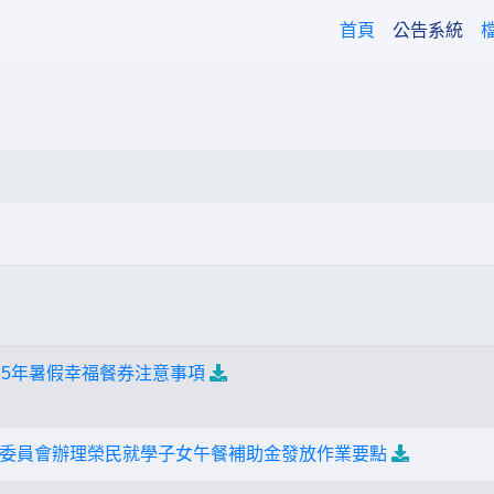
(current)
首頁
公告系統
15年暑假幸福餐券注意事項
委員會辦理榮民就學子女午餐補助金發放作業要點