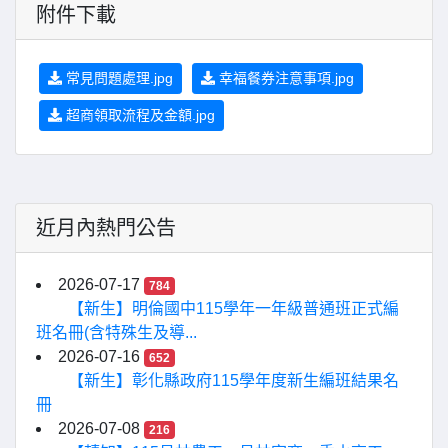
附件下載
常見問題處理.jpg
幸福餐券注意事項.jpg
超商領取流程及金額.jpg
近月內熱門公告
2026-07-17
784
【新生】明倫國中115學年一年級普通班正式編
班名冊(含特殊生及導...
2026-07-16
652
【新生】彰化縣政府115學年度新生編班結果名
冊
2026-07-08
216