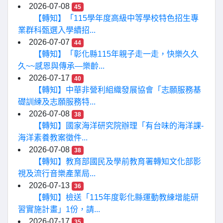
2026-07-08
45
【轉知】「115學年度高級中等學校特色招生專
業群科甄選入學續招...
2026-07-07
44
【轉知】「彰化縣115年親子走一走，快樂久久
久~~感恩與傳承—樂齡...
2026-07-17
40
【轉知】中華非營利組織發展協會「志願服務基
礎訓練及志願服務特...
2026-07-08
38
【轉知】國家海洋研究院辦理「有台味的海洋課-
海洋素養教案徵件...
2026-07-08
38
【轉知】教育部國民及學前教育署轉知文化部影
視及流行音樂產業局...
2026-07-13
36
【轉知】檢送「115年度彰化縣運動教練增能研
習實施計畫」1份，請...
2026-07-17
35