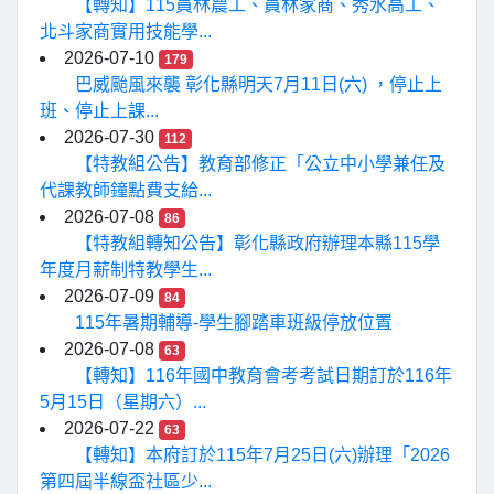
【轉知】115員林農工、員林家商、秀水高工、
北斗家商實用技能學...
2026-07-10
179
巴威颱風來襲 彰化縣明天7月11日(六) ，停止上
班、停止上課...
2026-07-30
112
【特教組公告】教育部修正「公立中小學兼任及
代課教師鐘點費支給...
2026-07-08
86
【特教組轉知公告】彰化縣政府辦理本縣115學
年度月薪制特教學生...
2026-07-09
84
115年暑期輔導-學生腳踏車班級停放位置
2026-07-08
63
【轉知】116年國中教育會考考試日期訂於116年
5月15日（星期六）...
2026-07-22
63
【轉知】本府訂於115年7月25日(六)辦理「2026
第四屆半線盃社區少...