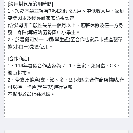
[適用對象及適用時間]
1、設籍本縣並領有證明之低收入戶、中低收入戶、家庭
突發因素及經導師家庭訪視認定
(含父母非自願性失業一個月以上、無薪休假及任一方身
殘、身障)等經濟弱勢國中小學生。
2、於暑假可持一卡通(學生證)至合作店家靠卡或產製單
據(小白單)兌餐使用。
[合作商店]
1、114年暑假合作店家為:7-11、全家、萊爾富、OK、
楓康超市。
2、全臺及離島(臺、澎、金、馬)地區之合作商店據點,皆
可以持一卡通(學生證)進行兌餐
不侷限於彰化縣地區。